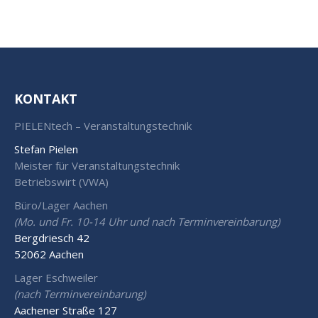
KONTAKT
PIELENtech – Veranstaltungstechnik
Stefan Pielen
Meister für Veranstaltungstechnik
Betriebswirt (VWA)
Büro/Lager Aachen
(Mo. und Fr. 10-14 Uhr und nach Terminvereinbarung)
Bergdriesch 42
52062 Aachen
Lager Eschweiler
(nach Terminvereinbarung)
Aachener Straße 127