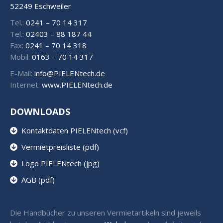
52249 Eschweiler
Tel.:
0241 – 70 14 317
Tel.:
02403 – 88 187 44
Fax:
0241 – 70 14 318
Mobil:
0163 – 70 14 317
E-Mail:
info@PIELENtech.de
Internet:
www.PIELENtech.de
DOWNLOADS
Kontaktdaten PIELENtech (vcf)
Vermietpreisliste (pdf)
Logo PIELENtech (jpg)
AGB (pdf)
Die Handbücher zu unseren Vermietartikeln sind jeweils