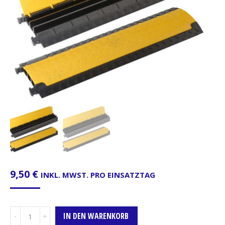
9,50
€
INKL. MWST. PRO EINSATZTAG
Kabelbrücke,
IN DEN WARENKORB
Adam