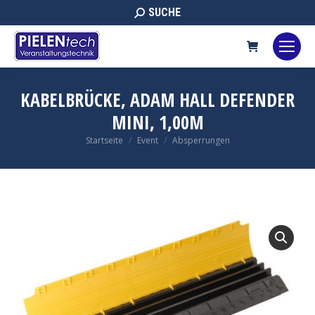
Search:
SUCHE
KABELBRÜCKE, ADAM HALL DEFENDER
MINI, 1,00M
Sie befinden sich hier:
Startseite
Event
Absperrungen