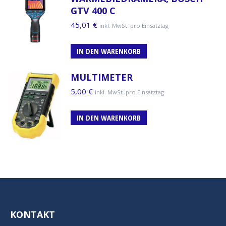
GTV 400 C
45,01
€
inkl. MwSt. pro Einsatztag
IN DEN WARENKORB
MULTIMETER
5,00
€
inkl. MwSt. pro Einsatztag
IN DEN WARENKORB
KONTAKT