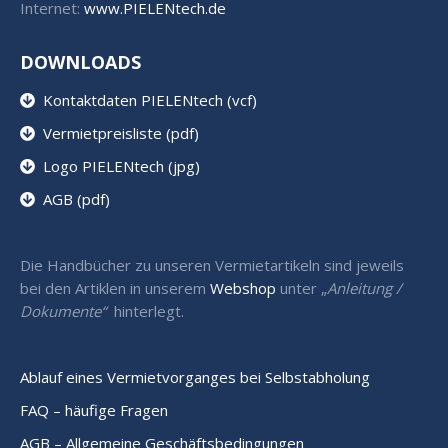
Internet:
www.PIELENtech.de
DOWNLOADS
Kontaktdaten PIELENtech (vcf)
Vermietpreisliste (pdf)
Logo PIELENtech (jpg)
AGB (pdf)
Die Handbücher zu unseren Vermietartikeln sind jeweils
bei den Artiklen in unserem
Webshop
unter „
Anleitung /
Dokumente“
hinterlegt.
Ablauf eines Vermietvorganges bei Selbstabholung
FAQ – häufige Fragen
AGB – Allgemeine Geschäftsbedingungen