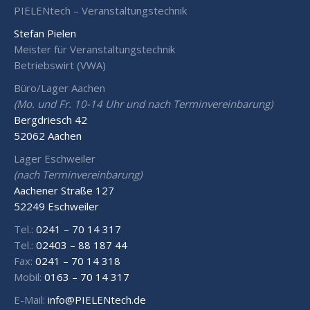
PIELENtech – Veranstaltungstechnik
Stefan Pielen
Meister für Veranstaltungstechnik
Betriebswirt (VWA)
Büro/Lager Aachen
(Mo. und Fr. 10-14 Uhr und nach Terminvereinbarung)
Bergdriesch 42
52062 Aachen
Lager Eschweiler
(nach Terminvereinbarung)
Aachener Straße 127
52249 Eschweiler
Tel.:
0241 – 70 14 317
Tel.:
02403 – 88 187 44
Fax:
0241 – 70 14 318
Mobil:
0163 – 70 14 317
E-Mail:
info@PIELENtech.de