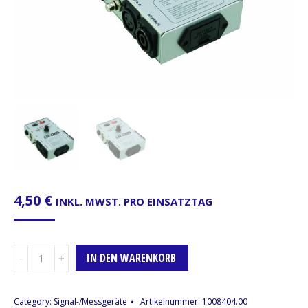
4,50
€
INKL. MWST. PRO EINSATZTAG
Kabeltester
IN DEN WARENKORB
Menge
Category:
Signal-/Messgeräte
Artikelnummer:
1008404.00