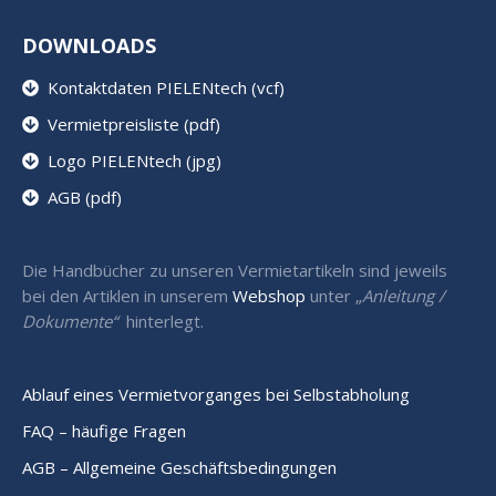
DOWNLOADS
Kontaktdaten PIELENtech (vcf)
Vermietpreisliste (pdf)
Logo PIELENtech (jpg)
AGB (pdf)
Die Handbücher zu unseren Vermietartikeln sind jeweils
bei den Artiklen in unserem
Webshop
unter „
Anleitung /
Dokumente“
hinterlegt.
Ablauf eines Vermietvorganges bei Selbstabholung
FAQ – häufige Fragen
AGB – Allgemeine Geschäftsbedingungen