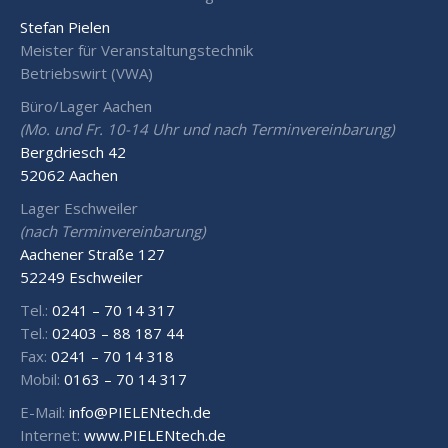
Stefan Pielen
Meister für Veranstaltungstechnik
Betriebswirt (VWA)
Büro/Lager Aachen
(Mo. und Fr. 10-14 Uhr und nach Terminvereinbarung)
Bergdriesch 42
52062 Aachen
Lager Eschweiler
(nach Terminvereinbarung)
Aachener Straße 127
52249 Eschweiler
Tel.:
0241 – 70 14 317
Tel.:
02403 – 88 187 44
Fax:
0241 – 70 14 318
Mobil:
0163 – 70 14 317
E-Mail:
info@PIELENtech.de
Internet:
www.PIELENtech.de