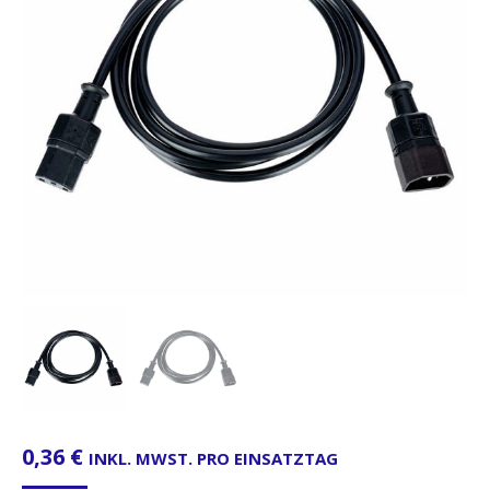
0,36
€
INKL. MWST. PRO EINSATZTAG