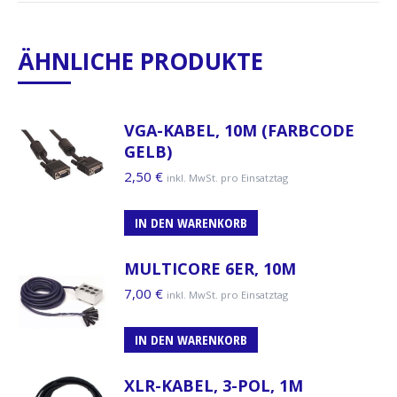
ÄHNLICHE PRODUKTE
VGA-KABEL, 10M (FARBCODE
GELB)
2,50
€
inkl. MwSt. pro Einsatztag
IN DEN WARENKORB
MULTICORE 6ER, 10M
7,00
€
inkl. MwSt. pro Einsatztag
IN DEN WARENKORB
XLR-KABEL, 3-POL, 1M