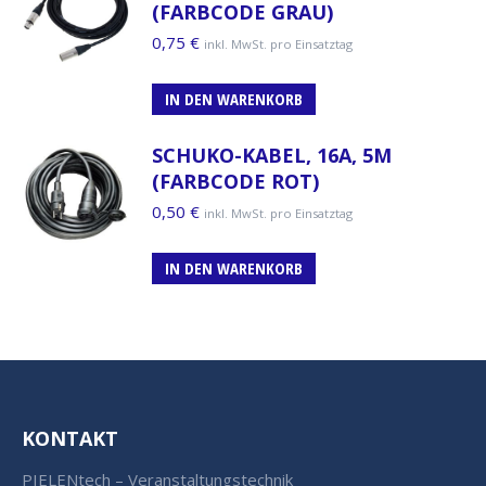
(FARBCODE GRAU)
0,75
€
inkl. MwSt. pro Einsatztag
IN DEN WARENKORB
SCHUKO-KABEL, 16A, 5M
(FARBCODE ROT)
0,50
€
inkl. MwSt. pro Einsatztag
IN DEN WARENKORB
KONTAKT
PIELENtech – Veranstaltungstechnik