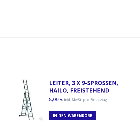
LEITER, 3 X 9-SPROSSEN,
HAILO, FREISTEHEND
8,00
€
inkl. MwSt. pro Einsatztag
IN DEN WARENKORB