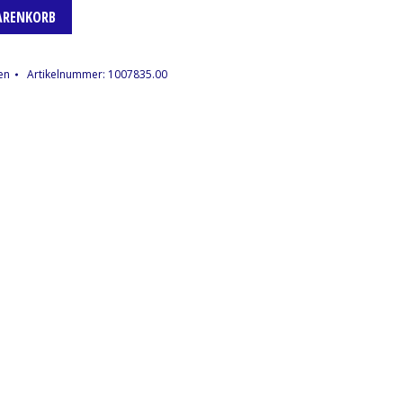
ARENKORB
en
Artikelnummer:
1007835.00