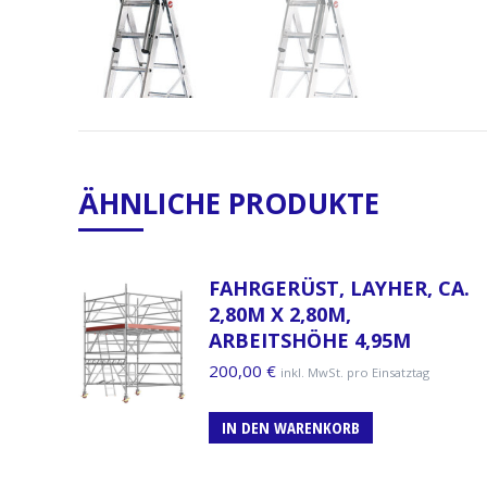
ÄHNLICHE PRODUKTE
FAHRGERÜST, LAYHER, CA.
2,80M X 2,80M,
ARBEITSHÖHE 4,95M
200,00
€
inkl. MwSt. pro Einsatztag
IN DEN WARENKORB