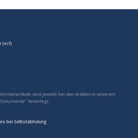
(vcf)
rmietartikeln sind jeweils bei den Artiklen in unserem
/ Dokumente“
hinterlegt.
es bei Selbstabholung