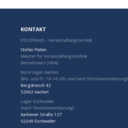
KONTAKT
PIELENtech – Veranstaltungstechnik
Stefan Pielen
Meister für Veranstaltungstechnik
Betriebswirt (VWA)
Büro/Lager Aachen
(Mo. und Fr. 10-14 Uhr und nach Terminvereinbarung)
Bergdriesch 42
52062 Aachen
Lager Eschweiler
(nach Terminvereinbarung)
Aachener Straße 127
52249 Eschweiler