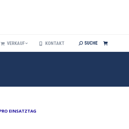
Search:
SUCHE
VERKAUF
KONTAKT
Search:
SUCHE
VERKAUF
KONTAKT
 PRO EINSATZTAG