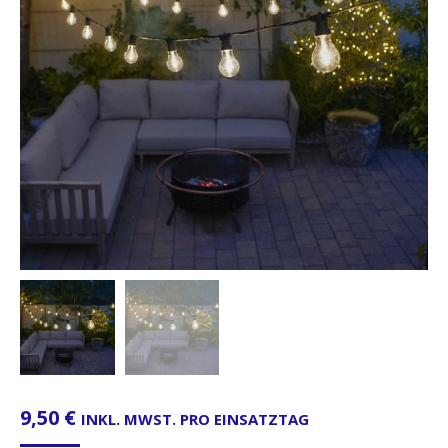
9,50
€
INKL. MWST. PRO EINSATZTAG