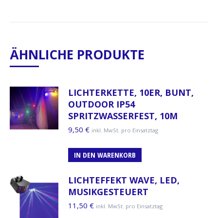
ÄHNLICHE PRODUKTE
LICHTERKETTE, 10ER, BUNT,
OUTDOOR IP54
SPRITZWASSERFEST, 10M
9,50
€
inkl. MwSt. pro Einsatztag
IN DEN WARENKORB
LICHTEFFEKT WAVE, LED,
MUSIKGESTEUERT
11,50
€
inkl. MwSt. pro Einsatztag