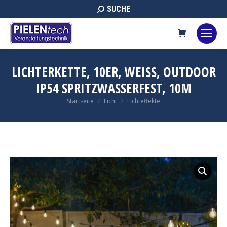
Search:
SUCHE
LICHTERKETTE, 10ER, WEISS, OUTDOOR
IP54 SPRITZWASSERFEST, 10M
Sie befinden sich hier:
Startseite
Licht
Lichteffekte