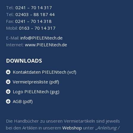
Tel.:
0241 – 70 14 317
Tel.:
02403 – 88 187 44
Fax:
0241 – 70 14 318
Mobil:
0163 – 70 14 317
E-Mail:
info@PIELENtech.de
Internet:
www.PIELENtech.de
DOWNLOADS
Kontaktdaten PIELENtech (vcf)
Vermietpreisliste (pdf)
Logo PIELENtech (jpg)
AGB (pdf)
Die Handbücher zu unseren Vermietartikeln sind jeweils
bei den Artiklen in unserem
Webshop
unter „
Anleitung /