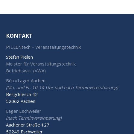
KONTAKT
PIELENtech – Veranstaltungstechnik
Stefan Pielen
Meister für Veranstaltungstechnik
Betriebswirt (VWA)
Büro/Lager Aachen
(Mo. und Fr. 10-14 Uhr und nach Terminvereinbarung)
Bergdriesch 42
52062 Aachen
Lager Eschweiler
(nach Terminvereinbarung)
Aachener Straße 127
52249 Eschweiler