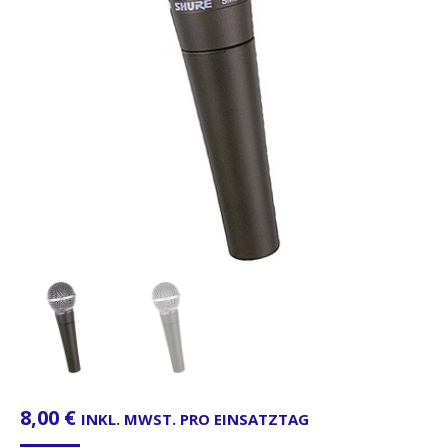
8,00
€
INKL. MWST. PRO EINSATZTAG