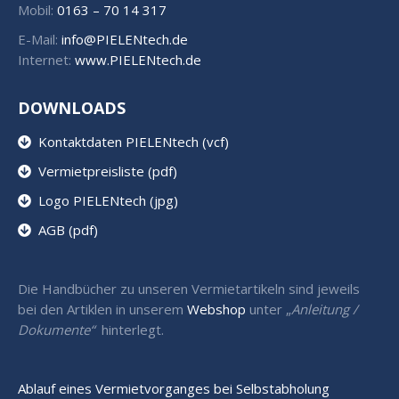
Mobil:
0163 – 70 14 317
E-Mail:
info@PIELENtech.de
Internet:
www.PIELENtech.de
DOWNLOADS
Kontaktdaten PIELENtech (vcf)
Vermietpreisliste (pdf)
Logo PIELENtech (jpg)
AGB (pdf)
Die Handbücher zu unseren Vermietartikeln sind jeweils
bei den Artiklen in unserem
Webshop
unter „
Anleitung /
Dokumente“
hinterlegt.
Ablauf eines Vermietvorganges bei Selbstabholung