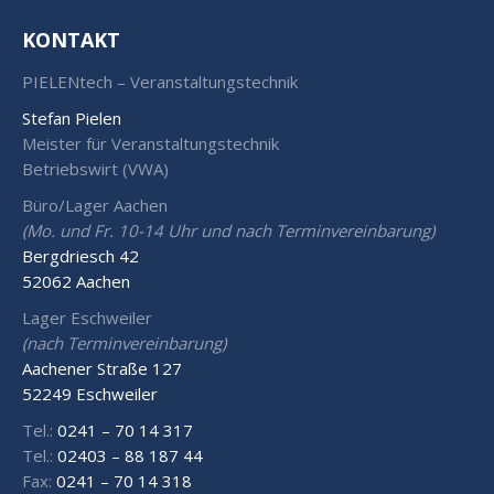
KONTAKT
PIELENtech – Veranstaltungstechnik
Stefan Pielen
Meister für Veranstaltungstechnik
Betriebswirt (VWA)
Büro/Lager Aachen
(Mo. und Fr. 10-14 Uhr und nach Terminvereinbarung)
Bergdriesch 42
52062 Aachen
Lager Eschweiler
(nach Terminvereinbarung)
Aachener Straße 127
52249 Eschweiler
Tel.:
0241 – 70 14 317
Tel.:
02403 – 88 187 44
Fax:
0241 – 70 14 318