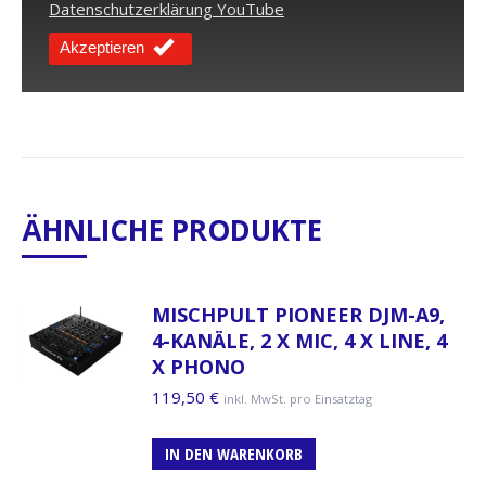
Datenschutzerklärung YouTube
Akzeptieren
ÄHNLICHE PRODUKTE
MISCHPULT PIONEER DJM-A9,
4-KANÄLE, 2 X MIC, 4 X LINE, 4
X PHONO
119,50
€
inkl. MwSt. pro Einsatztag
IN DEN WARENKORB