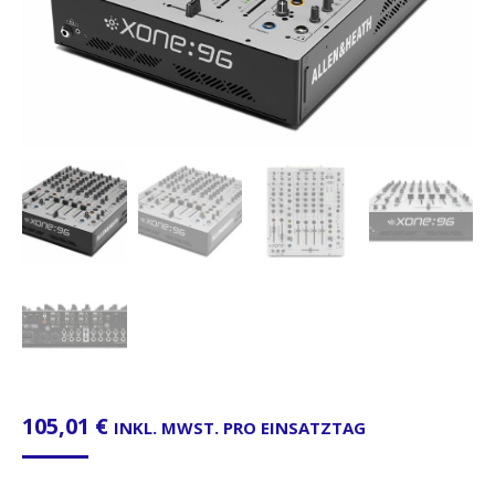
105,01
€
INKL. MWST. PRO EINSATZTAG