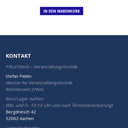
IN DEN WARENKORB
KONTAKT
PIELENtech – Veranstaltungstechnik
Stefan Pielen
Meister für Veranstaltungstechnik
Betriebswirt (VWA)
Büro/Lager Aachen
(Mo. und Fr. 10-14 Uhr und nach Terminvereinbarung)
Bergdriesch 42
52062 Aachen
Lager Eschweiler