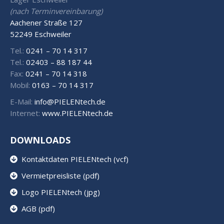
(nach Terminvereinbarung)
Aachener Straße 127
52249 Eschweiler
Tel.:
0241 – 70 14 317
Tel.:
02403 – 88 187 44
Fax:
0241 – 70 14 318
Mobil:
0163 – 70 14 317
E-Mail:
info@PIELENtech.de
Internet:
www.PIELENtech.de
DOWNLOADS
Kontaktdaten PIELENtech (vcf)
Vermietpreisliste (pdf)
Logo PIELENtech (jpg)
AGB (pdf)