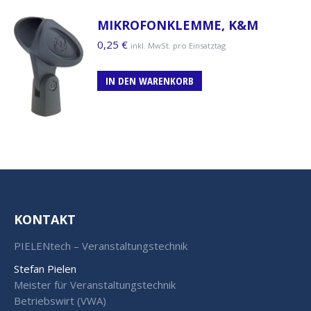
MIKROFONKLEMME, K&M
0,25
€
inkl. MwSt. pro Einsatztag
IN DEN WARENKORB
KONTAKT
PIELENtech – Veranstaltungstechnik
Stefan Pielen
Meister für Veranstaltungstechnik
Betriebswirt (VWA)