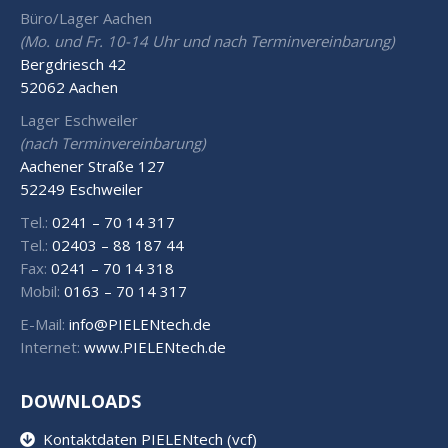
Büro/Lager Aachen
(Mo. und Fr. 10-14 Uhr und nach Terminvereinbarung)
Bergdriesch 42
52062 Aachen
Lager Eschweiler
(nach Terminvereinbarung)
Aachener Straße 127
52249 Eschweiler
Tel.:
0241 – 70 14 317
Tel.:
02403 – 88 187 44
Fax:
0241 – 70 14 318
Mobil:
0163 – 70 14 317
E-Mail:
info@PIELENtech.de
Internet:
www.PIELENtech.de
DOWNLOADS
Kontaktdaten PIELENtech (vcf)