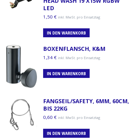
HEAD WASH 19 X15W RGBW
LED
1,50
€
inkl. MwSt. pro Einsatztag
IN DEN WARENKORB
BOXENFLANSCH, K&M
1,34
€
inkl. MwSt. pro Einsatztag
IN DEN WARENKORB
FANGSEIL/SAFETY, 6MM, 60CM,
BIS 22KG
0,60
€
inkl. MwSt. pro Einsatztag
IN DEN WARENKORB