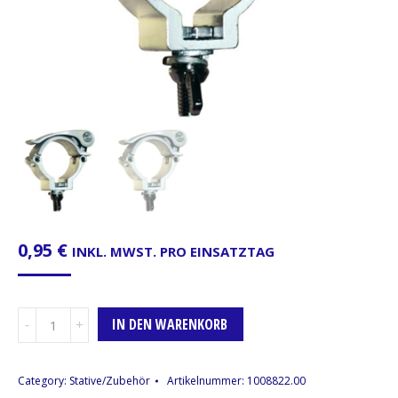
0,95
€
INKL. MWST. PRO EINSATZTAG
Quick
IN DEN WARENKORB
Schelle
Menge
Category:
Stative/Zubehör
Artikelnummer:
1008822.00