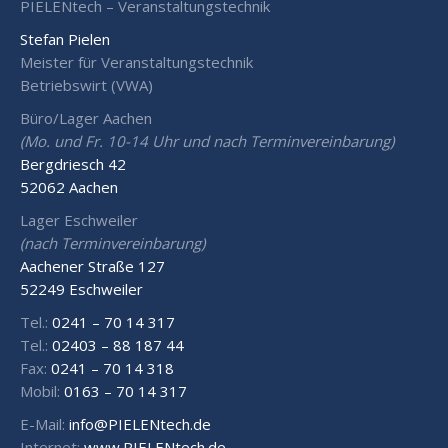
PIELENtech – Veranstaltungstechnik
Stefan Pielen
Meister für Veranstaltungstechnik
Betriebswirt (VWA)
Büro/Lager Aachen
(Mo. und Fr. 10-14 Uhr und nach Terminvereinbarung)
Bergdriesch 42
52062 Aachen
Lager Eschweiler
(nach Terminvereinbarung)
Aachener Straße 127
52249 Eschweiler
Tel.:
0241 – 70 14 317
Tel.:
02403 – 88 187 44
Fax:
0241 – 70 14 318
Mobil:
0163 – 70 14 317
E-Mail:
info@PIELENtech.de
Internet:
www.PIELENtech.de