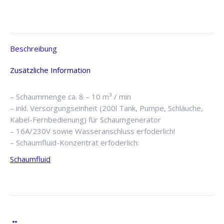
Beschreibung
Zusätzliche Information
– Schaummenge ca. 8 – 10 m³ / min
– inkl. Versorgungseinheit (200l Tank, Pumpe, Schläuche,
Kabel-Fernbedienung) für Schaumgenerator
– 16A/230V sowie Wasseranschluss erfoderlich!
– Schaumfluid-Konzentrat erfoderlich:
Schaumfluid