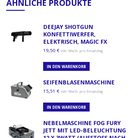
ÄHNLICHE PRODUKTE
DEEJAY SHOTGUN
KONFETTIWERFER,
ELEKTRISCH, MAGIC FX
19,50
€
inkl. MwSt. pro Einsatztag
IN DEN WARENKORB
SEIFENBLASENMASCHINE
15,51
€
inkl. MwSt. pro Einsatztag
IN DEN WARENKORB
NEBELMASCHINE FOG FURY
JETT MIT LED-BELEUCHTUNG
12 X 3WATT (AUSSTOSS NACH