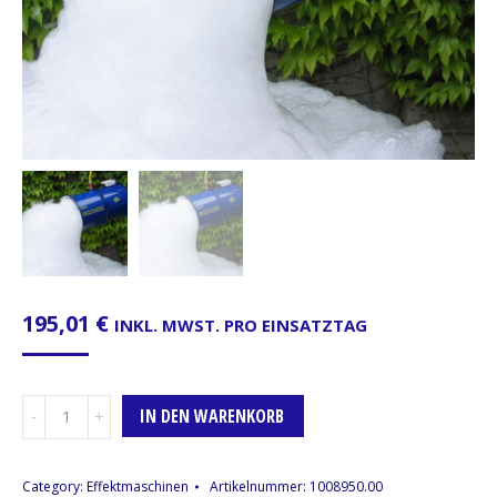
195,01
€
INKL. MWST. PRO EINSATZTAG
Schaumkanone
IN DEN WARENKORB
Menge
Category:
Effektmaschinen
Artikelnummer:
1008950.00