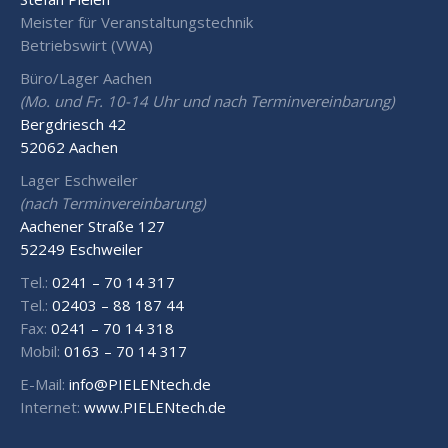
Meister für Veranstaltungstechnik
Betriebswirt (VWA)
Büro/Lager Aachen
(Mo. und Fr. 10-14 Uhr und nach Terminvereinbarung)
Bergdriesch 42
52062 Aachen
Lager Eschweiler
(nach Terminvereinbarung)
Aachener Straße 127
52249 Eschweiler
Tel.:
0241 – 70 14 317
Tel.:
02403 – 88 187 44
Fax:
0241 – 70 14 318
Mobil:
0163 – 70 14 317
E-Mail:
info@PIELENtech.de
Internet:
www.PIELENtech.de