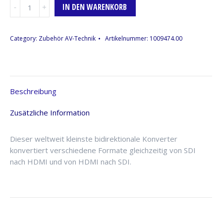
SDI
IN DEN WARENKORB
HDMI-
Konverter,
Blackmagic
Category:
Zubehör AV-Technik
Artikelnummer:
1009474.00
Design
Micro
Converter
BiDirection
Beschreibung
3G
Menge
Zusätzliche Information
Dieser weltweit kleinste bidirektionale Konverter
konvertiert verschiedene Formate gleichzeitig von SDI
nach HDMI und von HDMI nach SDI.