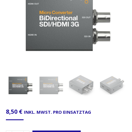
8,50
€
INKL. MWST. PRO EINSATZTAG