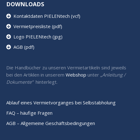
DOWNLOADS
Kontaktdaten PIELENtech (vcf)
Vermietpreisliste (pdf)
Logo PIELENtech (jpg)
AGB (pdf)
Die Handbücher zu unseren Vermietartikeln sind jeweils
bei den Artiklen in unserem
Webshop
unter „
Anleitung /
Dokumente“
hinterlegt.
Ablauf eines Vermietvorganges bei Selbstabholung
FAQ – häufige Fragen
AGB – Allgemeine Geschäftsbedingungen