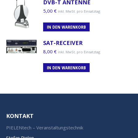
DVB-T ANTENNE
5,00
€
inkl. MwSt. pro Einsatztag
IN DEN WARENKORB
SAT-RECEIVER
8,00
€
inkl. MwSt. pro Einsatztag
IN DEN WARENKORB
KONTAKT
PIELENtech – Veranstaltungstechnik
Stefan Pielen