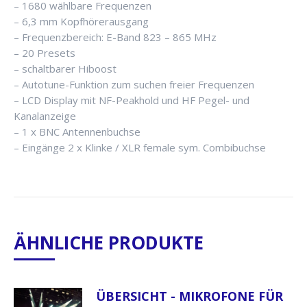
– 1680 wählbare Frequenzen
– 6,3 mm Kopfhörerausgang
– Frequenzbereich: E-Band 823 – 865 MHz
– 20 Presets
– schaltbarer Hiboost
– Autotune-Funktion zum suchen freier Frequenzen
– LCD Display mit NF-Peakhold und HF Pegel- und
Kanalanzeige
– 1 x BNC Antennenbuchse
– Eingänge 2 x Klinke / XLR female sym. Combibuchse
ÄHNLICHE PRODUKTE
ÜBERSICHT - MIKROFONE FÜR