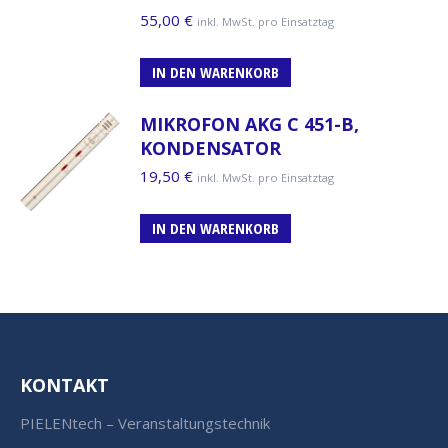
55,00
€
inkl. MwSt. pro Einsatztag
IN DEN WARENKORB
MIKROFON AKG C 451-B,
KONDENSATOR
19,50
€
inkl. MwSt. pro Einsatztag
IN DEN WARENKORB
KONTAKT
PIELENtech – Veranstaltungstechnik