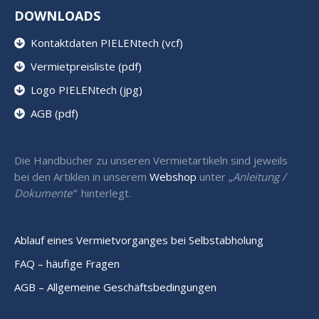
DOWNLOADS
Kontaktdaten PIELENtech (vcf)
Vermietpreisliste (pdf)
Logo PIELENtech (jpg)
AGB (pdf)
Die Handbücher zu unseren Vermietartikeln sind jeweils
bei den Artiklen in unserem
Webshop
unter „
Anleitung /
Dokumente“
hinterlegt.
Ablauf eines Vermietvorganges bei Selbstabholung
FAQ – häufige Fragen
AGB – Allgemeine Geschäftsbedingungen