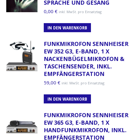
SPRACHE UND GESANG
0,00
€
inkl. MwSt. pro Einsatztag
IN DEN WARENKORB
FUNKMIKROFON SENNHEISER
EW 352 G3, E-BAND, 1 X
NACKENBÜGELMIKROFON &
TASCHENSENDER, INKL.
EMPFÄNGERSTATION
59,00
€
inkl. MwSt. pro Einsatztag
IN DEN WARENKORB
FUNKMIKROFON SENNHEISER
EW 365 G3, E-BAND, 1 X
HANDFUNKMIKROFON, INKL.
EMPFÄNGERSTATION