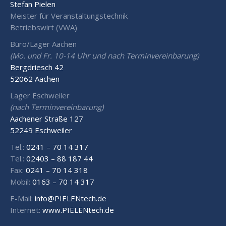
Stefan Pielen
Meister für Veranstaltungstechnik
Betriebswirt (VWA)
Büro/Lager Aachen
(Mo. und Fr. 10-14 Uhr und nach Terminvereinbarung)
Bergdriesch 42
52062 Aachen
Lager Eschweiler
(nach Terminvereinbarung)
Aachener Straße 127
52249 Eschweiler
Tel.:
0241 – 70 14 317
Tel.:
02403 – 88 187 44
Fax:
0241 – 70 14 318
Mobil:
0163 – 70 14 317
E-Mail:
info@PIELENtech.de
Internet:
www.PIELENtech.de