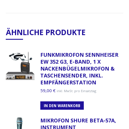
ÄHNLICHE PRODUKTE
FUNKMIKROFON SENNHEISER
EW 352 G3, E-BAND, 1 X
NACKENBÜGELMIKROFON &
TASCHENSENDER, INKL.
EMPFÄNGERSTATION
59,00
€
inkl. MwSt. pro Einsatztag
IN DEN WARENKORB
MIKROFON SHURE BETA-57A,
INSTRUMENT