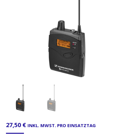
27,50
€
INKL. MWST. PRO EINSATZTAG