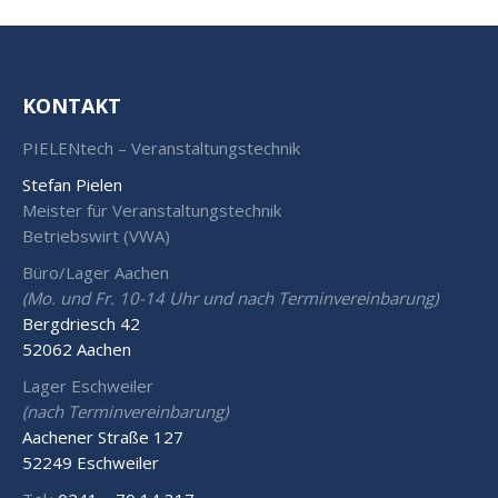
KONTAKT
PIELENtech – Veranstaltungstechnik
Stefan Pielen
Meister für Veranstaltungstechnik
Betriebswirt (VWA)
Büro/Lager Aachen
(Mo. und Fr. 10-14 Uhr und nach Terminvereinbarung)
Bergdriesch 42
52062 Aachen
Lager Eschweiler
(nach Terminvereinbarung)
Aachener Straße 127
52249 Eschweiler