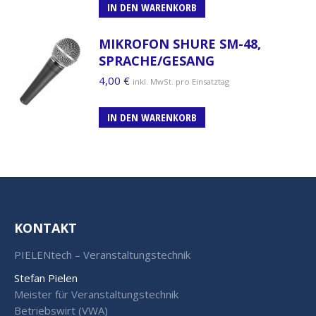
IN DEN WARENKORB
MIKROFON SHURE SM-48,
SPRACHE/GESANG
4,00
€
inkl. MwSt. pro Einsatztag
IN DEN WARENKORB
KONTAKT
PIELENtech – Veranstaltungstechnik
Stefan Pielen
Meister für Veranstaltungstechnik
Betriebswirt (VWA)