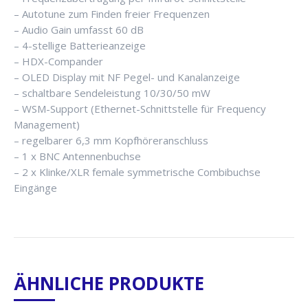
– Autotune zum Finden freier Frequenzen
– Audio Gain umfasst 60 dB
– 4-stellige Batterieanzeige
– HDX-Compander
– OLED Display mit NF Pegel- und Kanalanzeige
– schaltbare Sendeleistung 10/30/50 mW
– WSM-Support (Ethernet-Schnittstelle für Frequency
Management)
– regelbarer 6,3 mm Kopfhöreranschluss
– 1 x BNC Antennenbuchse
– 2 x Klinke/XLR female symmetrische Combibuchse
Eingänge
ÄHNLICHE PRODUKTE