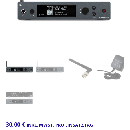
30,00
€
INKL. MWST. PRO EINSATZTAG