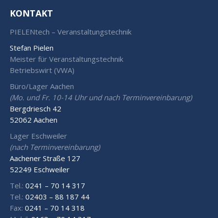
KONTAKT
PIELENtech – Veranstaltungstechnik
Stefan Pielen
Meister für Veranstaltungstechnik
Betriebswirt (VWA)
Büro/Lager Aachen
(Mo. und Fr. 10-14 Uhr und nach Terminvereinbarung)
Bergdriesch 42
52062 Aachen
Lager Eschweiler
(nach Terminvereinbarung)
Aachener Straße 127
52249 Eschweiler
Tel.:
0241 – 70 14 317
Tel.:
02403 – 88 187 44
Fax:
0241 – 70 14 318