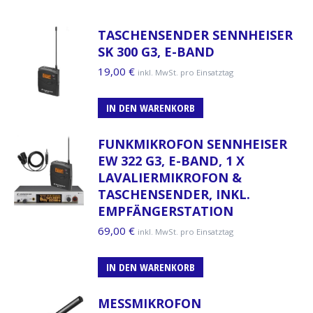
TASCHENSENDER SENNHEISER
SK 300 G3, E-BAND
19,00
€
inkl. MwSt. pro Einsatztag
IN DEN WARENKORB
FUNKMIKROFON SENNHEISER
EW 322 G3, E-BAND, 1 X
LAVALIERMIKROFON &
TASCHENSENDER, INKL.
EMPFÄNGERSTATION
69,00
€
inkl. MwSt. pro Einsatztag
IN DEN WARENKORB
MESSMIKROFON