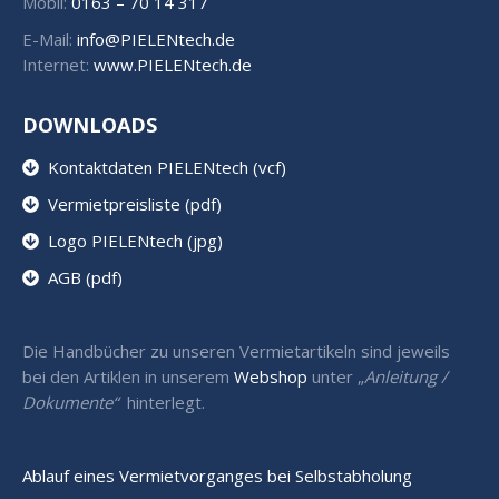
Mobil:
0163 – 70 14 317
E-Mail:
info@PIELENtech.de
Internet:
www.PIELENtech.de
DOWNLOADS
Kontaktdaten PIELENtech (vcf)
Vermietpreisliste (pdf)
Logo PIELENtech (jpg)
AGB (pdf)
Die Handbücher zu unseren Vermietartikeln sind jeweils
bei den Artiklen in unserem
Webshop
unter „
Anleitung /
Dokumente“
hinterlegt.
Ablauf eines Vermietvorganges bei Selbstabholung