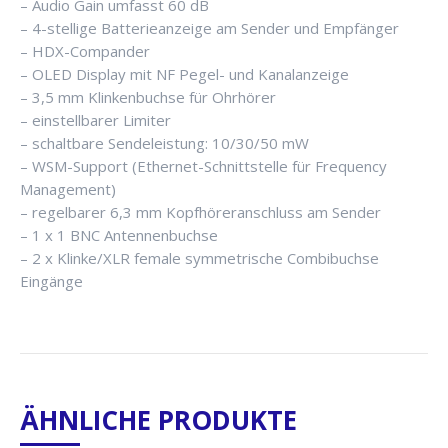
– Audio Gain umfasst 60 dB
– 4-stellige Batterieanzeige am Sender und Empfänger
– HDX-Compander
– OLED Display mit NF Pegel- und Kanalanzeige
– 3,5 mm Klinkenbuchse für Ohrhörer
– einstellbarer Limiter
– schaltbare Sendeleistung: 10/30/50 mW
– WSM-Support (Ethernet-Schnittstelle für Frequency
Management)
– regelbarer 6,3 mm Kopfhöreranschluss am Sender
– 1 x 1 BNC Antennenbuchse
– 2 x Klinke/XLR female symmetrische Combibuchse
Eingänge
ÄHNLICHE PRODUKTE