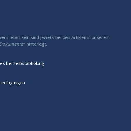
rmietartikeln sind jeweils bei den Artiklen in unserem
/ Dokumente“
hinterlegt.
es bei Selbstabholung
sbedingungen