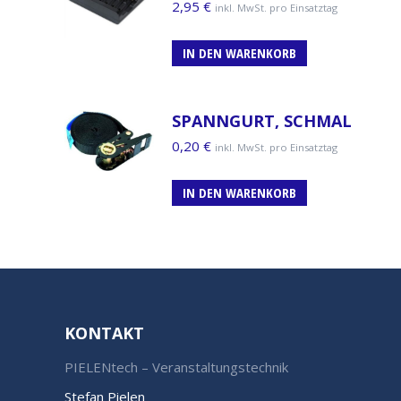
2,95
€
inkl. MwSt. pro Einsatztag
IN DEN WARENKORB
SPANNGURT, SCHMAL
0,20
€
inkl. MwSt. pro Einsatztag
IN DEN WARENKORB
KONTAKT
PIELENtech – Veranstaltungstechnik
Stefan Pielen