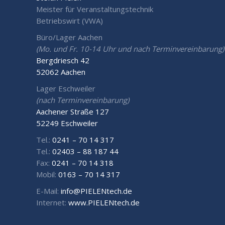
Meister für Veranstaltungstechnik
Betriebswirt (VWA)
Büro/Lager Aachen
(Mo. und Fr. 10-14 Uhr und nach Terminvereinbarung)
Bergdriesch 42
52062 Aachen
Lager Eschweiler
(nach Terminvereinbarung)
Aachener Straße 127
52249 Eschweiler
Tel.:
0241 – 70 14 317
Tel.:
02403 – 88 187 44
Fax:
0241 – 70 14 318
Mobil:
0163 – 70 14 317
E-Mail:
info@PIELENtech.de
Internet:
www.PIELENtech.de