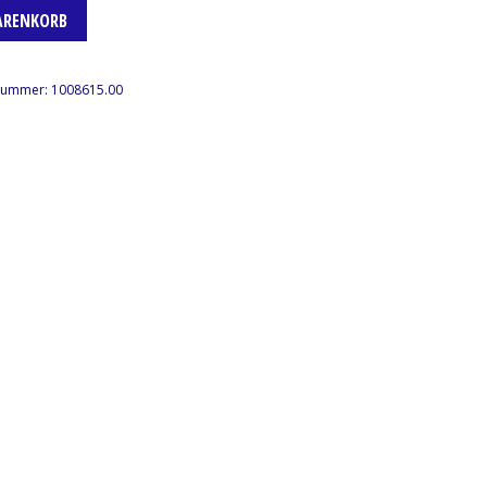
ARENKORB
lnummer:
1008615.00