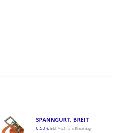
SPANNGURT, BREIT
0,50
€
inkl. MwSt. pro Einsatztag