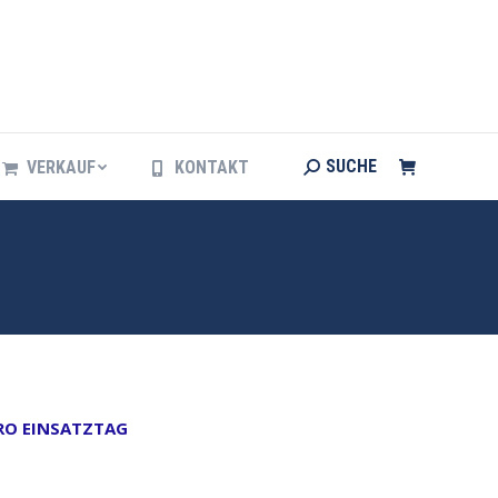
Search:
SUCHE
VERKAUF
KONTAKT
Search:
SUCHE
VERKAUF
KONTAKT
PRO EINSATZTAG