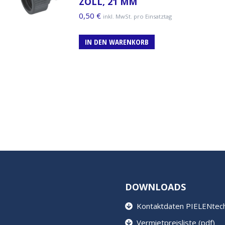
ZOLL, 21 MM
0,50
€
inkl. MwSt. pro Einsatztag
IN DEN WARENKORB
DOWNLOADS
Kontaktdaten PIELENtech 
Vermietpreisliste (pdf)