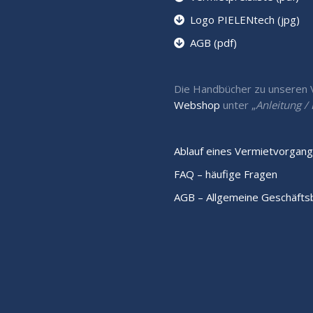
Logo PIELENtech (jpg)
AGB (pdf)
Die Handbücher zu unseren Ve
Webshop
unter „
Anleitung 
Ablauf eines Vermietvorgang
FAQ – häufige Fragen
AGB – Allgemeine Geschäft