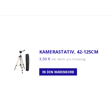
KAMERASTATIV, 42-125CM
3,50
€
inkl. MwSt. pro Einsatztag
IN DEN WARENKORB