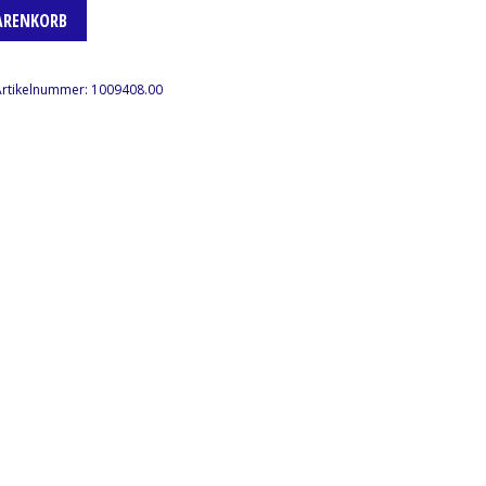
ARENKORB
Artikelnummer:
1009408.00