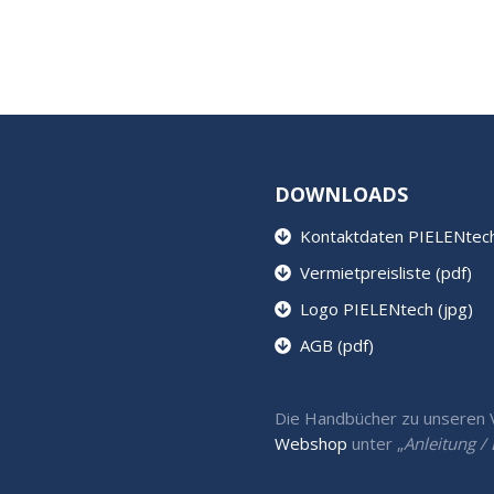
DOWNLOADS
Kontaktdaten PIELENtech 
Vermietpreisliste (pdf)
Logo PIELENtech (jpg)
AGB (pdf)
Die Handbücher zu unseren Ve
Webshop
unter „
Anleitung 