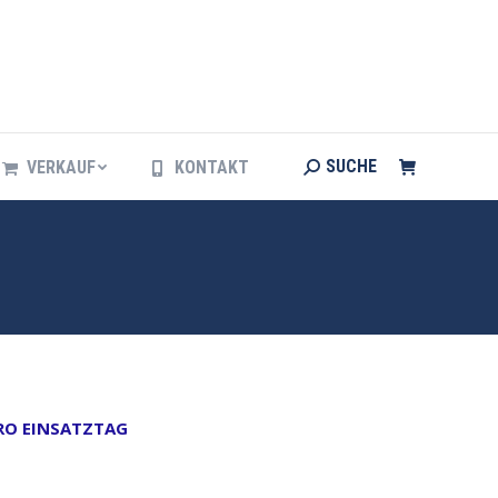
Search:
SUCHE
VERKAUF
KONTAKT
Search:
SUCHE
VERKAUF
KONTAKT
PRO EINSATZTAG