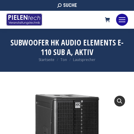
Search:
SUCHE
SUBWOOFER HK AUDIO ELEMENTS E-
110 SUB A, AKTIV
Sie befinden sich hier:
Startseite
Ton
Lautsprecher