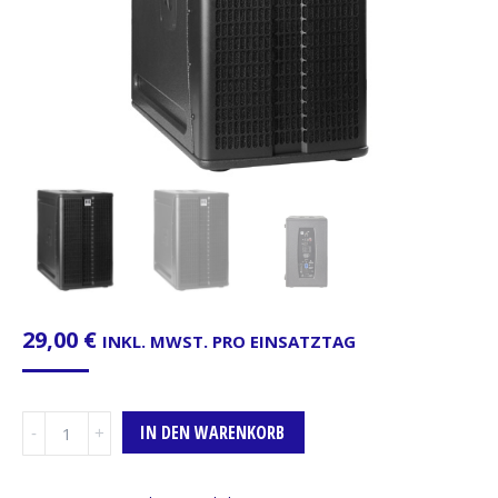
29,00
€
INKL. MWST. PRO EINSATZTAG
Subwoofer
IN DEN WARENKORB
HK
Audio