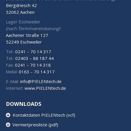
Bergdriesch 42
52062 Aachen
Lager Eschweiler
(nach Terminvereinbarung)
Aachener Straße 127
52249 Eschweiler
Tel.:
0241 – 70 14 317
Tel.:
02403 – 88 187 44
Fax:
0241 – 70 14 318
Mobil:
0163 – 70 14 317
E-Mail:
info@PIELENtech.de
Internet:
www.PIELENtech.de
DOWNLOADS
Kontaktdaten PIELENtech (vcf)
Vermietpreisliste (pdf)