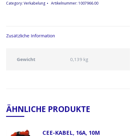
(Farbcode
Category:
Verkabelung
Artikelnummer:
1007966.00
Grau)
Menge
Zusätzliche Information
Gewicht
0,139 kg
ÄHNLICHE PRODUKTE
CEE-KABEL, 16A, 10M