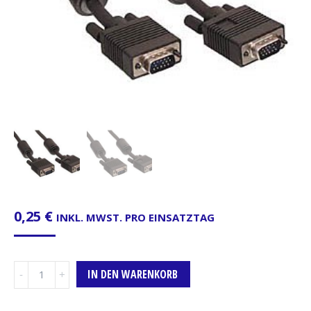
0,25
€
INKL. MWST. PRO EINSATZTAG
VGA-
IN DEN WARENKORB
Kabel,
1m