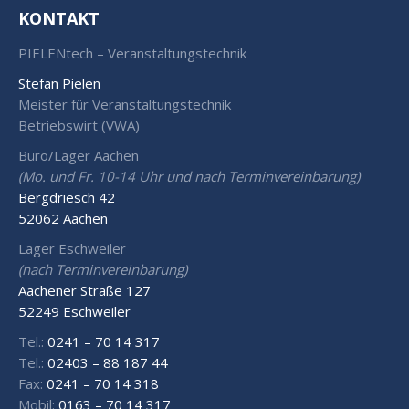
KONTAKT
PIELENtech – Veranstaltungstechnik
Stefan Pielen
Meister für Veranstaltungstechnik
Betriebswirt (VWA)
Büro/Lager Aachen
(Mo. und Fr. 10-14 Uhr und nach Terminvereinbarung)
Bergdriesch 42
52062 Aachen
Lager Eschweiler
(nach Terminvereinbarung)
Aachener Straße 127
52249 Eschweiler
Tel.:
0241 – 70 14 317
Tel.:
02403 – 88 187 44
Fax:
0241 – 70 14 318
Mobil:
0163 – 70 14 317