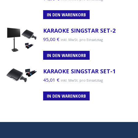
IN DEN WARENKORB
KARAOKE SINGSTAR SET-2
95,00
€
inkl. MwSt. pro Einsatztag
IN DEN WARENKORB
KARAOKE SINGSTAR SET-1
45,01
€
inkl. MwSt. pro Einsatztag
IN DEN WARENKORB