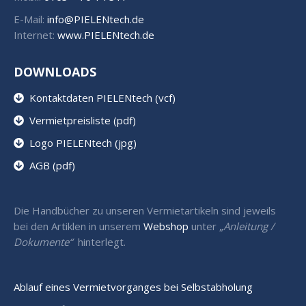
E-Mail:
info@PIELENtech.de
Internet:
www.PIELENtech.de
DOWNLOADS
Kontaktdaten PIELENtech (vcf)
Vermietpreisliste (pdf)
Logo PIELENtech (jpg)
AGB (pdf)
Die Handbücher zu unseren Vermietartikeln sind jeweils
bei den Artiklen in unserem
Webshop
unter „
Anleitung /
Dokumente“
hinterlegt.
Ablauf eines Vermietvorganges bei Selbstabholung