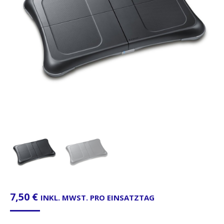
7,50
€
INKL. MWST. PRO EINSATZTAG