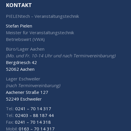
KONTAKT
PIELENtech – Veranstaltungstechnik
Stefan Pielen
Meister für Veranstaltungstechnik
Betriebswirt (VWA)
Büro/Lager Aachen
(Mo. und Fr. 10-14 Uhr und nach Terminvereinbarung)
Bergdriesch 42
52062 Aachen
Lager Eschweiler
(nach Terminvereinbarung)
Aachener Straße 127
52249 Eschweiler
Tel.:
0241 – 70 14 317
Tel.:
02403 – 88 187 44
Fax:
0241 – 70 14 318
Mobil:
0163 – 70 14 317