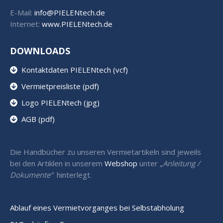
E-Mail:
info@PIELENtech.de
Internet:
www.PIELENtech.de
DOWNLOADS
Kontaktdaten PIELENtech (vcf)
Vermietpreisliste (pdf)
Logo PIELENtech (jpg)
AGB (pdf)
Die Handbücher zu unseren Vermietartikeln sind jeweils
bei den Artiklen in unserem
Webshop
unter „
Anleitung /
Dokumente“
hinterlegt.
Ablauf eines Vermietvorganges bei Selbstabholung