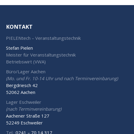
KONTAKT
PIELENtech – Veranstaltungstechnik
Stefan Pielen
Meister für Veranstaltungstechnik
Betriebswirt (VWA)
Büro/Lager Aachen
(Mo. und Fr. 10-14 Uhr und nach Terminvereinbarung)
Bergdriesch 42
52062 Aachen
Lager Eschweiler
(nach Terminvereinbarung)
Aachener Straße 127
52249 Eschweiler
Tel.:
0241 – 70 14 317