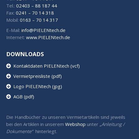
Tel.:
02403 – 88 187 44
Fax:
0241 – 70 14 318
Mobil:
0163 – 70 14 317
E-Mail:
info@PIELENtech.de
Internet:
www.PIELENtech.de
DOWNLOADS
Kontaktdaten PIELENtech (vcf)
Vermietpreisliste (pdf)
Logo PIELENtech (jpg)
AGB (pdf)
Die Handbücher zu unseren Vermietartikeln sind jeweils
bei den Artiklen in unserem
Webshop
unter „
Anleitung /
Dokumente“
hinterlegt.