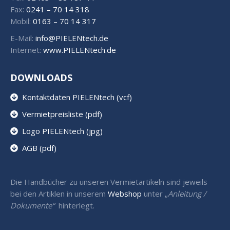
Fax:
0241 – 70 14 318
Mobil:
0163 – 70 14 317
E-Mail:
info@PIELENtech.de
Internet:
www.PIELENtech.de
DOWNLOADS
Kontaktdaten PIELENtech (vcf)
Vermietpreisliste (pdf)
Logo PIELENtech (jpg)
AGB (pdf)
Die Handbücher zu unseren Vermietartikeln sind jeweils
bei den Artiklen in unserem
Webshop
unter „
Anleitung /
Dokumente“
hinterlegt.