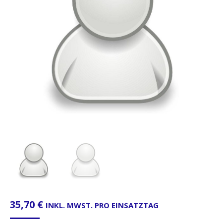
35,70
€
INKL. MWST. PRO EINSATZTAG