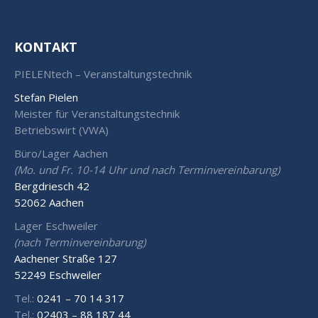
KONTAKT
PIELENtech – Veranstaltungstechnik
Stefan Pielen
Meister für Veranstaltungstechnik
Betriebswirt (VWA)
Büro/Lager Aachen
(Mo. und Fr. 10-14 Uhr und nach Terminvereinbarung)
Bergdriesch 42
52062 Aachen
Lager Eschweiler
(nach Terminvereinbarung)
Aachener Straße 127
52249 Eschweiler
Tel.:
0241 – 70 14 317
Tel.:
02403 – 88 187 44