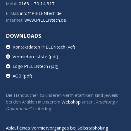
Mobil:
0163 – 70 14 317
E-Mail:
info@PIELENtech.de
Internet:
www.PIELENtech.de
DOWNLOADS
Kontaktdaten PIELENtech (vcf)
Vermietpreisliste (pdf)
Logo PIELENtech (jpg)
AGB (pdf)
Die Handbücher zu unseren Vermietartikeln sind jeweils
bei den Artiklen in unserem
Webshop
unter „
Anleitung /
Dokumente“
hinterlegt.
Ablauf eines Vermietvorganges bei Selbstabholung