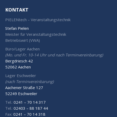
KONTAKT
PIELENtech – Veranstaltungstechnik
Stefan Pielen
Meister für Veranstaltungstechnik
Betriebswirt (VWA)
Büro/Lager Aachen
(Mo. und Fr. 10-14 Uhr und nach Terminvereinbarung)
Bergdriesch 42
52062 Aachen
Lager Eschweiler
(nach Terminvereinbarung)
Aachener Straße 127
52249 Eschweiler
Tel.:
0241 – 70 14 317
Tel.:
02403 – 88 187 44
Fax:
0241 – 70 14 318