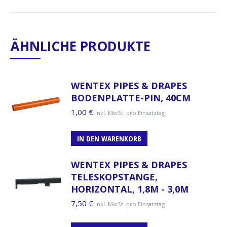
ÄHNLICHE PRODUKTE
WENTEX PIPES & DRAPES
BODENPLATTE-PIN, 40CM
1,00
€
inkl. MwSt. pro Einsatztag
IN DEN WARENKORB
WENTEX PIPES & DRAPES
TELESKOPSTANGE,
HORIZONTAL, 1,8M - 3,0M
7,50
€
inkl. MwSt. pro Einsatztag