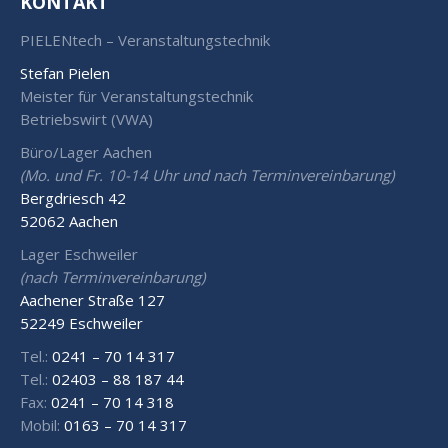
KONTAKT
PIELENtech – Veranstaltungstechnik
Stefan Pielen
Meister für Veranstaltungstechnik
Betriebswirt (VWA)
Büro/Lager Aachen
(Mo. und Fr. 10-14 Uhr und nach Terminvereinbarung)
Bergdriesch 42
52062 Aachen
Lager Eschweiler
(nach Terminvereinbarung)
Aachener Straße 127
52249 Eschweiler
Tel.:
0241 – 70 14 317
Tel.:
02403 – 88 187 44
Fax:
0241 – 70 14 318
Mobil:
0163 – 70 14 317