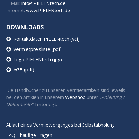
E-Mail:
info@PIELENtech.de
Internet:
www.PIELENtech.de
DOWNLOADS
Kontaktdaten PIELENtech (vcf)
Vermietpreisliste (pdf)
Logo PIELENtech (jpg)
AGB (pdf)
Die Handbücher zu unseren Vermietartikeln sind jeweils
bei den Artiklen in unserem
Webshop
unter „
Anleitung /
Dokumente“
hinterlegt.
Ablauf eines Vermietvorganges bei Selbstabholung
FAQ – häufige Fragen