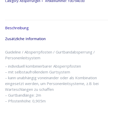
Category:
Absperrungen
Artikelnummer:
1007940.00
Beschreibung
Zusätzliche Information
Guideline / Absperrpfosten / Gurtbandabsperrung /
Personenleitsystem
– individuell kombinierbarer Absperrpfosten
– mit selbstaufrollendem Gurtsystem
– kann unabhängig voneinander oder als Kombination
eingesetzt werden, um Personenleitsysteme, z.B. bei
Warteschlangen zu schaffen
– Gurtbandlänge: 2m
– Pfostenhöhe: 0,905m