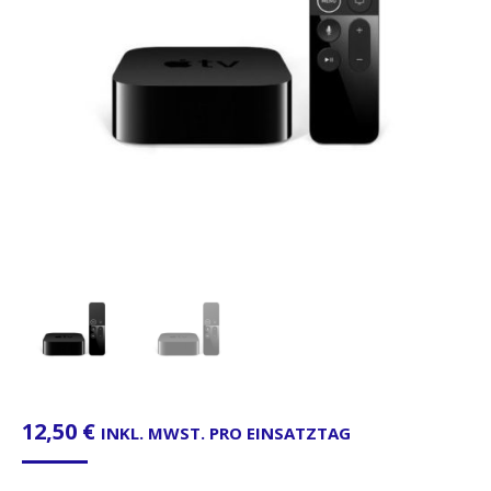
12,50
€
INKL. MWST. PRO EINSATZTAG