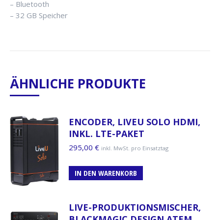
– Bluetooth
– 32 GB Speicher
ÄHNLICHE PRODUKTE
ENCODER, LIVEU SOLO HDMI,
INKL. LTE-PAKET
295,00
€
inkl. MwSt. pro Einsatztag
IN DEN WARENKORB
LIVE-PRODUKTIONSMISCHER,
BLACKMAGIC DESIGN ATEM