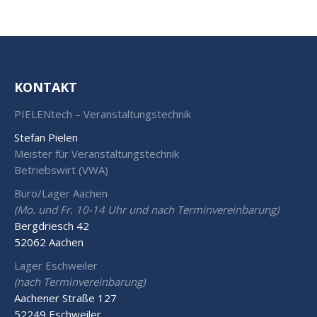
KONTAKT
PIELENtech – Veranstaltungstechnik
Stefan Pielen
Meister für Veranstaltungstechnik
Betriebswirt (VWA)
Büro/Lager Aachen
(Mo. und Fr. 10-14 Uhr und nach Terminvereinbarung)
Bergdriesch 42
52062 Aachen
Lager Eschweiler
(nach Terminvereinbarung)
Aachener Straße 127
52249 Eschweiler