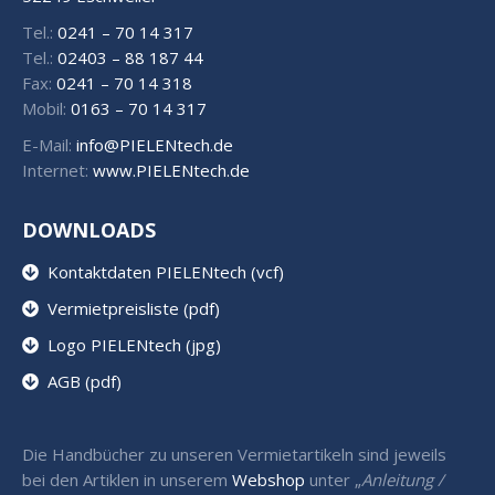
Tel.:
0241 – 70 14 317
Tel.:
02403 – 88 187 44
Fax:
0241 – 70 14 318
Mobil:
0163 – 70 14 317
E-Mail:
info@PIELENtech.de
Internet:
www.PIELENtech.de
DOWNLOADS
Kontaktdaten PIELENtech (vcf)
Vermietpreisliste (pdf)
Logo PIELENtech (jpg)
AGB (pdf)
Die Handbücher zu unseren Vermietartikeln sind jeweils
bei den Artiklen in unserem
Webshop
unter „
Anleitung /