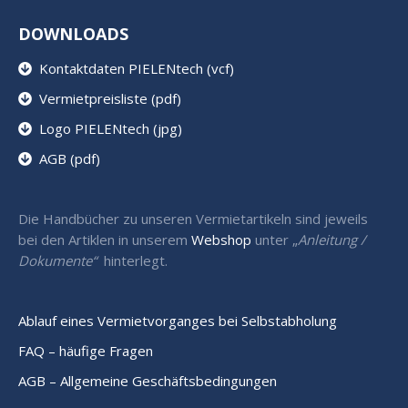
DOWNLOADS
Kontaktdaten PIELENtech (vcf)
Vermietpreisliste (pdf)
Logo PIELENtech (jpg)
AGB (pdf)
Die Handbücher zu unseren Vermietartikeln sind jeweils
bei den Artiklen in unserem
Webshop
unter „
Anleitung /
Dokumente“
hinterlegt.
Ablauf eines Vermietvorganges bei Selbstabholung
FAQ – häufige Fragen
AGB – Allgemeine Geschäftsbedingungen