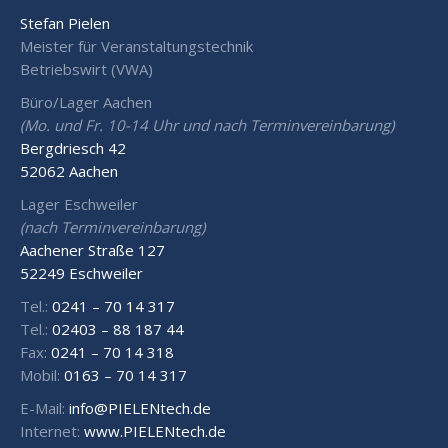
Stefan Pielen
Meister für Veranstaltungstechnik
Betriebswirt (VWA)
Büro/Lager Aachen
(Mo. und Fr. 10-14 Uhr und nach Terminvereinbarung)
Bergdriesch 42
52062 Aachen
Lager Eschweiler
(nach Terminvereinbarung)
Aachener Straße 127
52249 Eschweiler
Tel.:
0241 – 70 14 317
Tel.:
02403 – 88 187 44
Fax:
0241 – 70 14 318
Mobil:
0163 – 70 14 317
E-Mail:
info@PIELENtech.de
Internet:
www.PIELENtech.de