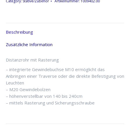
Category:
Stative/Zubehör
Artikelnummer:
1009402.00
240cm,
K&M
Menge
Beschreibung
Zusätzliche Information
Distanzrohr mit Rasterung
– integrierte Gewindebuchse M10 ermöglicht das
Anbringen einer Traverse oder die direkte Befestigung von
Leuchten
– M20 Gewindebolzen
– höhenverstellbar von 140 bis 240cm
– mittels Rasterung und Sicherungsschraube