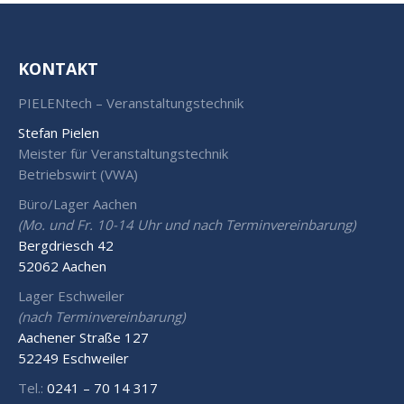
KONTAKT
PIELENtech – Veranstaltungstechnik
Stefan Pielen
Meister für Veranstaltungstechnik
Betriebswirt (VWA)
Büro/Lager Aachen
(Mo. und Fr. 10-14 Uhr und nach Terminvereinbarung)
Bergdriesch 42
52062 Aachen
Lager Eschweiler
(nach Terminvereinbarung)
Aachener Straße 127
52249 Eschweiler
Tel.:
0241 – 70 14 317