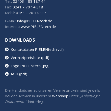
Tel.:
02403 – 88 187 44
Fax:
0241 – 70 14 318
Mobil:
0163 – 70 14 317
E-Mail:
info@PIELENtech.de
Internet:
www.PIELENtech.de
DOWNLOADS
Kontaktdaten PIELENtech (vcf)
Vermietpreisliste (pdf)
Logo PIELENtech (jpg)
AGB (pdf)
Die Handbücher zu unseren Vermietartikeln sind jeweils
bei den Artiklen in unserem
Webshop
unter „
Anleitung /
Dokumente“
hinterlegt.