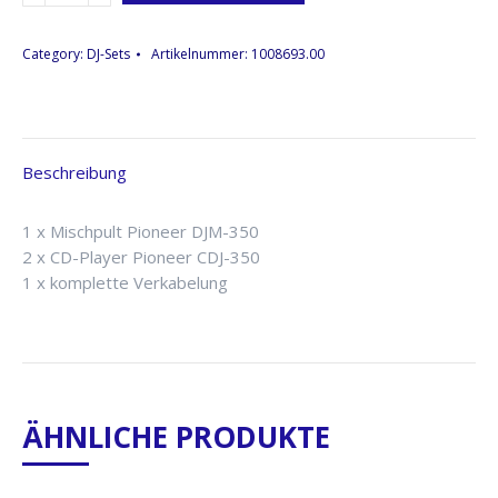
1a
Menge
Category:
DJ-Sets
Artikelnummer:
1008693.00
Beschreibung
1 x Mischpult Pioneer DJM-350
2 x CD-Player Pioneer CDJ-350
1 x komplette Verkabelung
ÄHNLICHE PRODUKTE