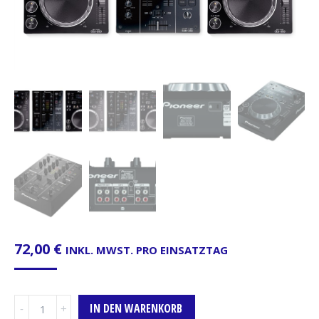
72,00
€
INKL. MWST. PRO EINSATZTAG
DJ-
IN DEN WARENKORB
Set-