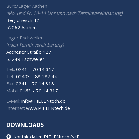
Büro/Lager Aachen
(Mo. und Fr. 10-14 Uhr und nach Terminvereinbarung)
Bergdriesch 42
52062 Aachen
Lager Eschweiler
(nach Terminvereinbarung)
Aachener Straße 127
52249 Eschweiler
Tel.:
0241 – 70 14 317
Tel.:
02403 – 88 187 44
Fax:
0241 – 70 14 318
Mobil:
0163 – 70 14 317
E-Mail:
info@PIELENtech.de
Internet:
www.PIELENtech.de
DOWNLOADS
Kontaktdaten PIELENtech (vcf)