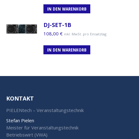
IN DEN WARENKORB
DJ-SET-1B
108,00
€
inkl. MwSt. pro Einsatztag
IN DEN WARENKORB
KONTAKT
PIELENtech – Veranstaltungstechnik
Stefan Pielen
Meister für Veranstaltungstechnik
Betriebswirt (VWA)