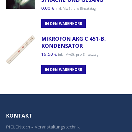
0,00
€
inkl. MwSt. pro Einsatztag
IN DEN WARENKORB
MIKROFON AKG C 451-B,
KONDENSATOR
19,50
€
inkl. MwSt. pro Einsatztag
IN DEN WARENKORB
KONTAKT
PIELENtech – Veranstaltungstechnik