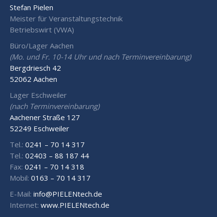
Stefan Pielen
Meister für Veranstaltungstechnik
Betriebswirt (VWA)
Büro/Lager Aachen
(Mo. und Fr. 10-14 Uhr und nach Terminvereinbarung)
Bergdriesch 42
52062 Aachen
Lager Eschweiler
(nach Terminvereinbarung)
Aachener Straße 127
52249 Eschweiler
Tel.:
0241 – 70 14 317
Tel.:
02403 – 88 187 44
Fax:
0241 – 70 14 318
Mobil:
0163 – 70 14 317
E-Mail:
info@PIELENtech.de
Internet:
www.PIELENtech.de