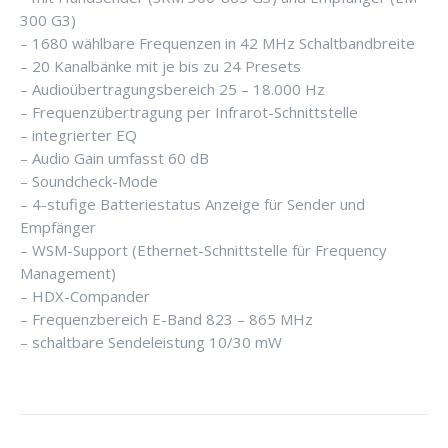
Menge
300 G3)
– 1680 wählbare Frequenzen in 42 MHz Schaltbandbreite
– 20 Kanalbänke mit je bis zu 24 Presets
– Audioübertragungsbereich 25 – 18.000 Hz
– Frequenzübertragung per Infrarot-Schnittstelle
– integrierter EQ
– Audio Gain umfasst 60 dB
– Soundcheck-Mode
– 4-stufige Batteriestatus Anzeige für Sender und
Empfänger
– WSM-Support (Ethernet-Schnittstelle für Frequency
Management)
– HDX-Compander
– Frequenzbereich E-Band 823 – 865 MHz
– schaltbare Sendeleistung 10/30 mW