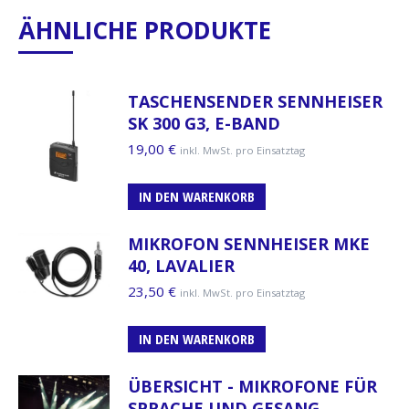
ÄHNLICHE PRODUKTE
TASCHENSENDER SENNHEISER
SK 300 G3, E-BAND
19,00
€
inkl. MwSt. pro Einsatztag
IN DEN WARENKORB
MIKROFON SENNHEISER MKE
40, LAVALIER
23,50
€
inkl. MwSt. pro Einsatztag
IN DEN WARENKORB
ÜBERSICHT - MIKROFONE FÜR
SPRACHE UND GESANG