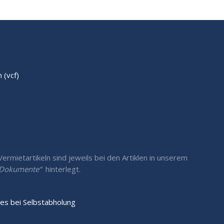
(vcf)
rmietartikeln sind jeweils bei den Artiklen in unserem
/ Dokumente“
hinterlegt.
es bei Selbstabholung