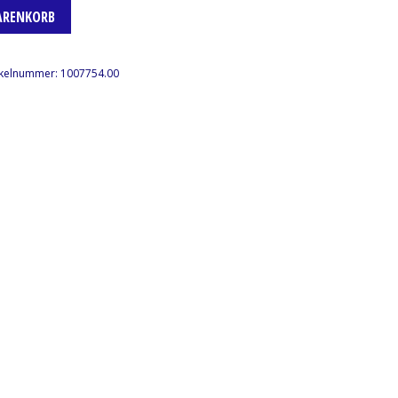
ARENKORB
ikelnummer:
1007754.00