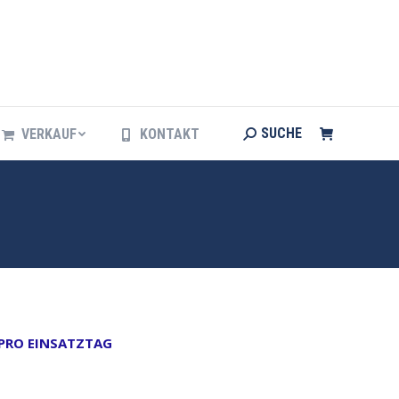
Search:
SUCHE
VERKAUF
KONTAKT
Search:
SUCHE
VERKAUF
KONTAKT
 PRO EINSATZTAG