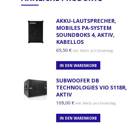
AKKU-LAUTSPRECHER,
MOBILES PA-SYSTEM
SOUNDBOKS 4, AKTIV,
KABELLOS
65,50
€
inkl. MwSt. pro Einsatztag
IN DEN WARENKORB
SUBWOOFER DB
TECHNOLOGIES VIO S118R,
AKTIV
109,00
€
inkl. MwSt. pro Einsatztag
IN DEN WARENKORB