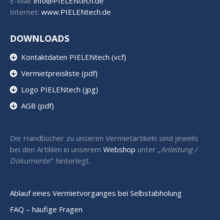
E-Mail:
info@PIELENtech.de
Internet:
www.PIELENtech.de
DOWNLOADS
Kontaktdaten PIELENtech (vcf)
Vermietpreisliste (pdf)
Logo PIELENtech (jpg)
AGB (pdf)
Die Handbücher zu unseren Vermietartikeln sind jeweils
bei den Artiklen in unserem
Webshop
unter „
Anleitung /
Dokumente“
hinterlegt.
Ablauf eines Vermietvorganges bei Selbstabholung
FAQ – häufige Fragen