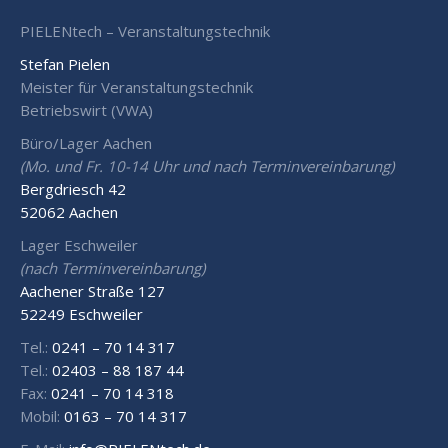
PIELENtech – Veranstaltungstechnik
Stefan Pielen
Meister für Veranstaltungstechnik
Betriebswirt (VWA)
Büro/Lager Aachen
(Mo. und Fr. 10-14 Uhr und nach Terminvereinbarung)
Bergdriesch 42
52062 Aachen
Lager Eschweiler
(nach Terminvereinbarung)
Aachener Straße 127
52249 Eschweiler
Tel.:
0241 – 70 14 317
Tel.:
02403 – 88 187 44
Fax:
0241 – 70 14 318
Mobil:
0163 – 70 14 317