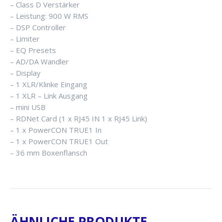
– Class D Verstärker
– Leistung: 900 W RMS
– DSP Controller
– Limiter
– EQ Presets
– AD/DA Wandler
– Display
– 1 XLR/Klinke Eingang
– 1 XLR – Link Ausgang
– mini USB
– RDNet Card (1 x RJ45 IN 1 x RJ45 Link)
– 1 x PowerCON TRUE1 In
– 1 x PowerCON TRUE1 Out
– 36 mm Boxenflansch
ÄHNLICHE PRODUKTE