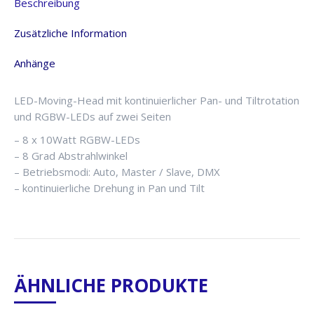
Beschreibung
Menge
Zusätzliche Information
Anhänge
LED-Moving-Head mit kontinuierlicher Pan- und Tiltrotation
und RGBW-LEDs auf zwei Seiten
– 8 x 10Watt RGBW-LEDs
– 8 Grad Abstrahlwinkel
– Betriebsmodi: Auto, Master / Slave, DMX
– kontinuierliche Drehung in Pan und Tilt
ÄHNLICHE PRODUKTE