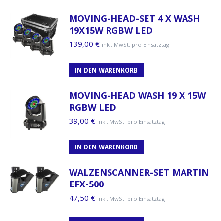
MOVING-HEAD-SET 4 X WASH
19X15W RGBW LED
139,00
€
inkl. MwSt. pro Einsatztag
IN DEN WARENKORB
MOVING-HEAD WASH 19 X 15W
RGBW LED
39,00
€
inkl. MwSt. pro Einsatztag
IN DEN WARENKORB
WALZENSCANNER-SET MARTIN
EFX-500
47,50
€
inkl. MwSt. pro Einsatztag