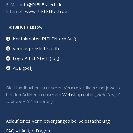
E-Mail:
info@PIELENtech.de
Internet:
www.PIELENtech.de
DOWNLOADS
Kontaktdaten PIELENtech (vcf)
Vermietpreisliste (pdf)
Logo PIELENtech (jpg)
AGB (pdf)
Die Handbücher zu unseren Vermietartikeln sind jeweils
bei den Artiklen in unserem
Webshop
unter „
Anleitung /
Dokumente“
hinterlegt.
Ablauf eines Vermietvorganges bei Selbstabholung
FAQ – häufige Fragen