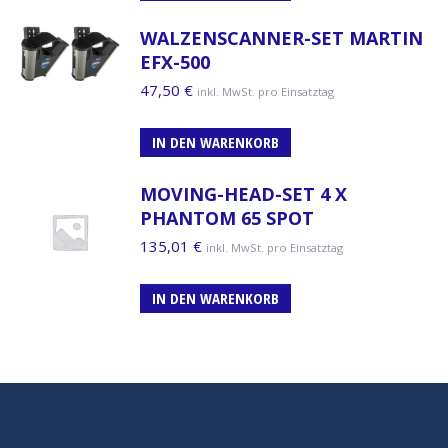
WALZENSCANNER-SET MARTIN
EFX-500
47,50
€
inkl. MwSt. pro Einsatztag
IN DEN WARENKORB
MOVING-HEAD-SET 4 X
PHANTOM 65 SPOT
135,01
€
inkl. MwSt. pro Einsatztag
IN DEN WARENKORB