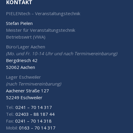
KONTAKT
PIELENtech – Veranstaltungstechnik
Stefan Pielen
Meister für Veranstaltungstechnik
Betriebswirt (VWA)
Büro/Lager Aachen
(Mo. und Fr. 10-14 Uhr und nach Terminvereinbarung)
Bergdriesch 42
52062 Aachen
Lager Eschweiler
(nach Terminvereinbarung)
Aachener Straße 127
52249 Eschweiler
Tel.:
0241 – 70 14 317
Tel.:
02403 – 88 187 44
Fax:
0241 – 70 14 318
Mobil:
0163 – 70 14 317