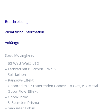
Spot,
65W
LED
Menge
Beschreibung
Zusätzliche Information
Anhänge
Spot-Movinghead
– 65 Watt Weiß-LED
– Farbrad mit 8 Farben + Weiß
– Splitfarben
– Rainbow-Effekt
– Goborad mit 7 rotierenden Gobos: 1 x Glas, 6 x Metall
– Gobo-Flow-Effekt
– Gobo-Shake
– 3-Facetten Prisma
– manueller Fokus