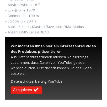
– Abstrahlwinkel: 16 °
– Lux @ 5 m: 1870
– Dimmer: 0 – 100 %
– Strobe: 0 – 20 Hz
– Auto-, Sound-, Master/Slave- und DMX-Modus
– Anzahl DMX-Kanäle: 8/13
Wir möchten Ihnen hier ein interessantes Video
des Produktes präsentieren.
Aus Datenschutzgründen müssen Sie allerdings
zustimmen, dass Daten von YouTube geladen
werden dürfen. Erst danach können Sie das Video
abspielen.
Datenschutzerklärung YouTube
Akzeptieren