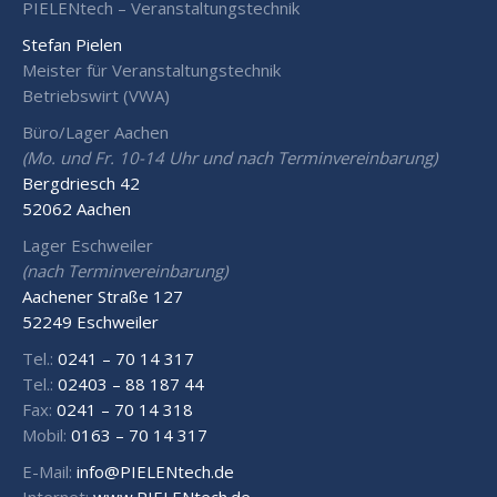
PIELENtech – Veranstaltungstechnik
Stefan Pielen
Meister für Veranstaltungstechnik
Betriebswirt (VWA)
Büro/Lager Aachen
(Mo. und Fr. 10-14 Uhr und nach Terminvereinbarung)
Bergdriesch 42
52062 Aachen
Lager Eschweiler
(nach Terminvereinbarung)
Aachener Straße 127
52249 Eschweiler
Tel.:
0241 – 70 14 317
Tel.:
02403 – 88 187 44
Fax:
0241 – 70 14 318
Mobil:
0163 – 70 14 317
E-Mail:
info@PIELENtech.de