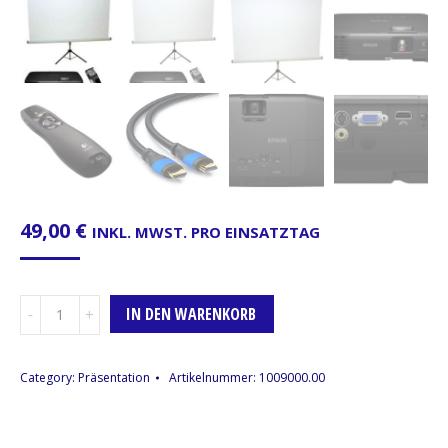
49,00
€
INKL. MWST. PRO EINSATZTAG
Präsentation-
IN DEN WARENKORB
Set
Menge
Category:
Präsentation
Artikelnummer:
1009000.00