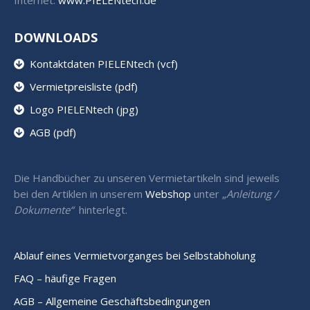
Internet:
www.PIELENtech.de
DOWNLOADS
Kontaktdaten PIELENtech (vcf)
Vermietpreisliste (pdf)
Logo PIELENtech (jpg)
AGB (pdf)
Die Handbücher zu unseren Vermietartikeln sind jeweils
bei den Artiklen in unserem
Webshop
unter „
Anleitung /
Dokumente“
hinterlegt.
Ablauf eines Vermietvorganges bei Selbstabholung
FAQ – häufige Fragen
AGB – Allgemeine Geschäftsbedingungen