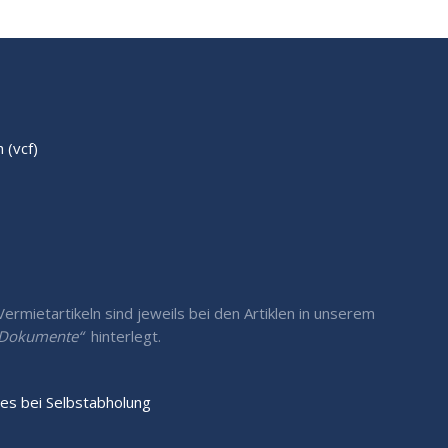
(vcf)
rmietartikeln sind jeweils bei den Artiklen in unserem
/ Dokumente“
hinterlegt.
es bei Selbstabholung