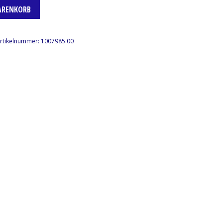
ARENKORB
rtikelnummer:
1007985.00