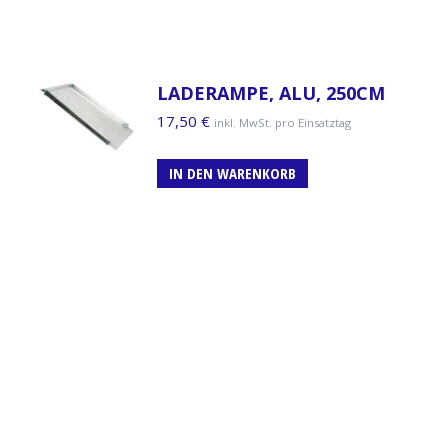
LADERAMPE, ALU, 250CM
17,50
€
inkl. MwSt. pro Einsatztag
IN DEN WARENKORB