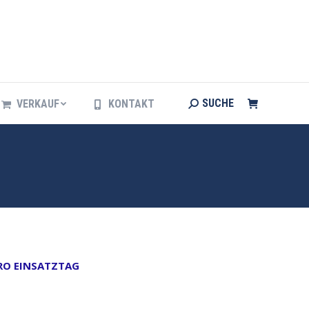
Search:
SUCHE
VERKAUF
KONTAKT
Search:
SUCHE
VERKAUF
KONTAKT
PRO EINSATZTAG