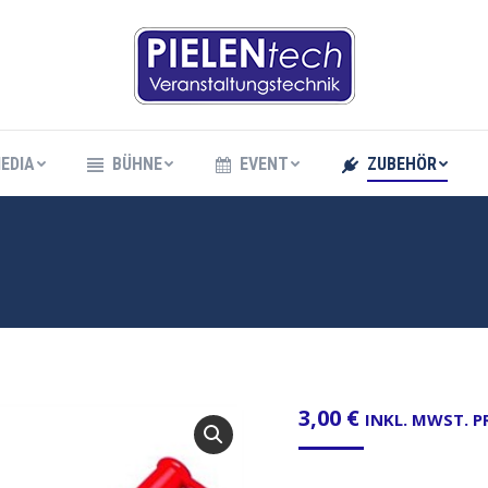
EDIA
BÜHNE
EVENT
ZUBEHÖR
EDIA
BÜHNE
EVENT
ZUBEHÖR
3,00
€
INKL. MWST. 