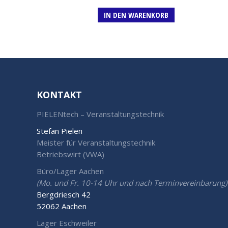
IN DEN WARENKORB
KONTAKT
PIELENtech – Veranstaltungstechnik
Stefan Pielen
Meister für Veranstaltungstechnik
Betriebswirt (VWA)
Büro/Lager Aachen
(Mo. und Fr. 10-14 Uhr und nach Terminvereinbarung)
Bergdriesch 42
52062 Aachen
Lager Eschweiler