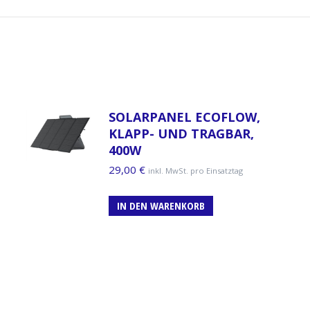
SOLARPANEL ECOFLOW,
KLAPP- UND TRAGBAR,
400W
29,00
€
inkl. MwSt. pro Einsatztag
IN DEN WARENKORB