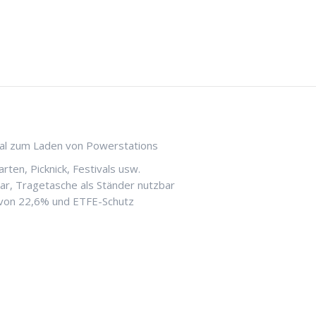
eal zum Laden von Powerstations
rten, Picknick, Festivals usw.
ar, Tragetasche als Ständer nutzbar
d von 22,6% und ETFE-Schutz