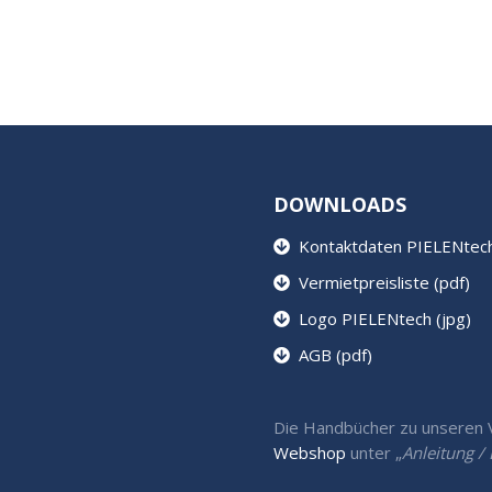
DOWNLOADS
Kontaktdaten PIELENtech 
Vermietpreisliste (pdf)
Logo PIELENtech (jpg)
AGB (pdf)
Die Handbücher zu unseren Ve
Webshop
unter „
Anleitung 