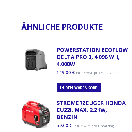
ÄHNLICHE PRODUKTE
POWERSTATION ECOFLOW
DELTA PRO 3, 4.096 WH,
4.000W
149,00
€
inkl. MwSt. pro Einsatztag
IN DEN WARENKORB
STROMERZEUGER HONDA
EU22I, MAX. 2,2KW,
BENZIN
59,00
€
inkl. MwSt. pro Einsatztag