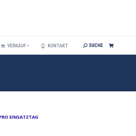
Search:
SUCHE
VERKAUF
KONTAKT
Search:
SUCHE
VERKAUF
KONTAKT
 PRO EINSATZTAG