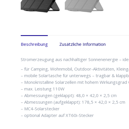
Beschreibung
Zusätzliche Information
Stromerzeugung aus nachhaltiger Sonnenenergie – id
– für Camping, Wohnmobil, Outdoor-Aktivitäten, Kleinga
– mobile Solartasche für unterwegs – tragbar & klappb
– Monokristalline Solarzellen mit hohem Wirkungsgra
– max. Leistung 110W
– Abmessungen (geklappt): 48,0 × 42,0 × 2,5 cm
– Abmessungen (aufgeklappt): 178,5 × 42,0 × 2,5 cm
– MC4-Solarstecker
– optional Adapter auf XT60i-Stecker