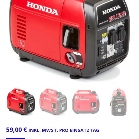
59,00
€
INKL. MWST. PRO EINSATZTAG