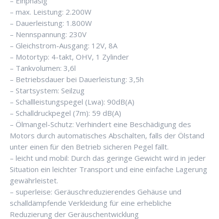
– Einphasig
– max. Leistung: 2.200W
– Dauerleistung: 1.800W
– Nennspannung: 230V
– Gleichstrom-Ausgang: 12V, 8A
– Motortyp: 4-takt, OHV, 1 Zylinder
– Tankvolumen: 3,6l
– Betriebsdauer bei Dauerleistung: 3,5h
– Startsystem: Seilzug
– Schallleistungspegel (Lwa): 90dB(A)
– Schalldruckpegel (7m): 59 dB(A)
– Ölmangel-Schutz: Verhindert eine Beschädigung des
Motors durch automatisches Abschalten, falls der Ölstand
unter einen für den Betrieb sicheren Pegel fällt.
– leicht und mobil: Durch das geringe Gewicht wird in jeder
Situation ein leichter Transport und eine einfache Lagerung
gewährleistet.
– superleise: Geräuschreduzierendes Gehäuse und
schalldämpfende Verkleidung für eine erhebliche
Reduzierung der Geräuschentwicklung