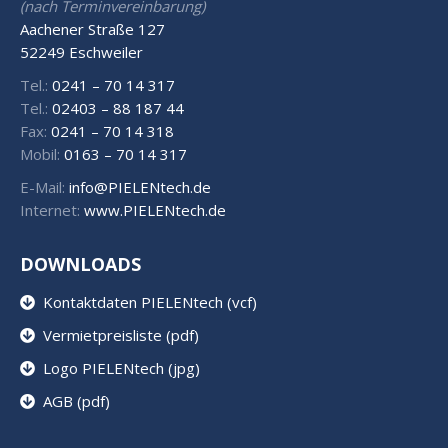
(nach Terminvereinbarung)
Aachener Straße 127
52249 Eschweiler
Tel.:
0241 – 70 14 317
Tel.:
02403 – 88 187 44
Fax:
0241 – 70 14 318
Mobil:
0163 – 70 14 317
E-Mail:
info@PIELENtech.de
Internet:
www.PIELENtech.de
DOWNLOADS
Kontaktdaten PIELENtech (vcf)
Vermietpreisliste (pdf)
Logo PIELENtech (jpg)
AGB (pdf)