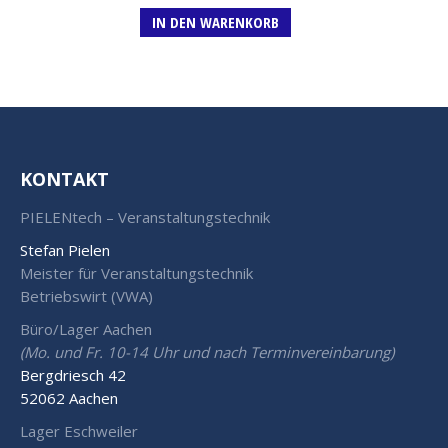
IN DEN WARENKORB
KONTAKT
PIELENtech – Veranstaltungstechnik
Stefan Pielen
Meister für Veranstaltungstechnik
Betriebswirt (VWA)
Büro/Lager Aachen
(Mo. und Fr. 10-14 Uhr und nach Terminvereinbarung)
Bergdriesch 42
52062 Aachen
Lager Eschweiler