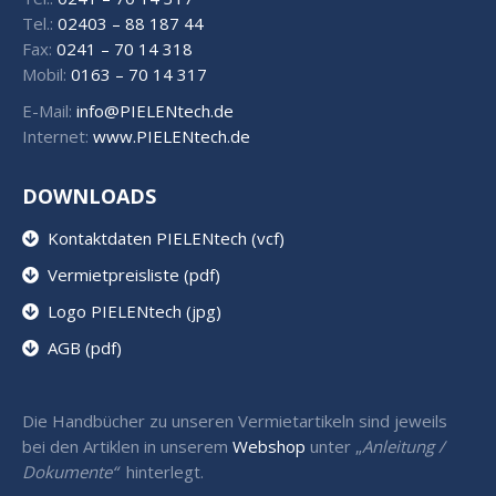
Tel.:
02403 – 88 187 44
Fax:
0241 – 70 14 318
Mobil:
0163 – 70 14 317
E-Mail:
info@PIELENtech.de
Internet:
www.PIELENtech.de
DOWNLOADS
Kontaktdaten PIELENtech (vcf)
Vermietpreisliste (pdf)
Logo PIELENtech (jpg)
AGB (pdf)
Die Handbücher zu unseren Vermietartikeln sind jeweils
bei den Artiklen in unserem
Webshop
unter „
Anleitung /
Dokumente“
hinterlegt.