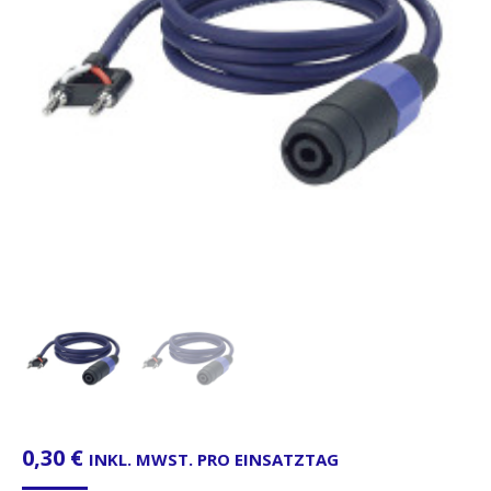
0,30
€
INKL. MWST. PRO EINSATZTAG