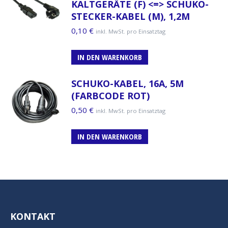
KALTGERÄTE (F) <=> SCHUKO-
STECKER-KABEL (M), 1,2M
0,10
€
inkl. MwSt. pro Einsatztag
IN DEN WARENKORB
SCHUKO-KABEL, 16A, 5M
(FARBCODE ROT)
0,50
€
inkl. MwSt. pro Einsatztag
IN DEN WARENKORB
KONTAKT