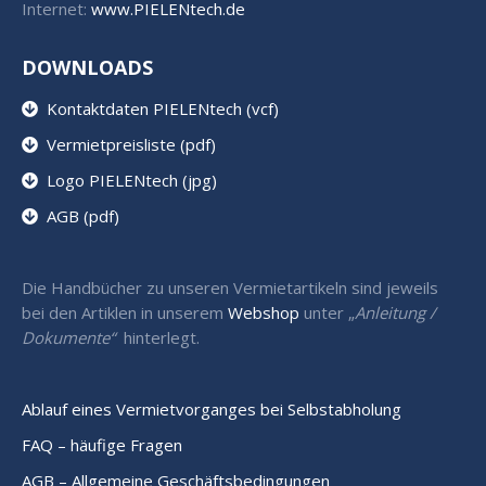
Internet:
www.PIELENtech.de
DOWNLOADS
Kontaktdaten PIELENtech (vcf)
Vermietpreisliste (pdf)
Logo PIELENtech (jpg)
AGB (pdf)
Die Handbücher zu unseren Vermietartikeln sind jeweils
bei den Artiklen in unserem
Webshop
unter „
Anleitung /
Dokumente“
hinterlegt.
Ablauf eines Vermietvorganges bei Selbstabholung
FAQ – häufige Fragen
AGB – Allgemeine Geschäftsbedingungen