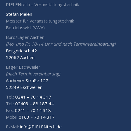
PIELENtech – Veranstaltungstechnik
Stefan Pielen
Meister für Veranstaltungstechnik
Betriebswirt (VWA)
Büro/Lager Aachen
(Mo. und Fr. 10-14 Uhr und nach Terminvereinbarung)
Bergdriesch 42
52062 Aachen
Lager Eschweiler
(nach Terminvereinbarung)
Aachener Straße 127
52249 Eschweiler
Tel.:
0241 – 70 14 317
Tel.:
02403 – 88 187 44
Fax:
0241 – 70 14 318
Mobil:
0163 – 70 14 317
E-Mail:
info@PIELENtech.de