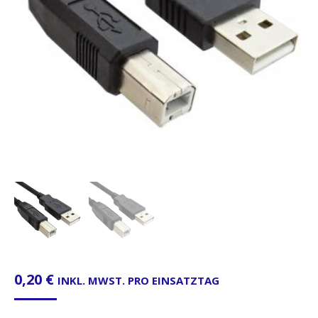
0,20
€
INKL. MWST. PRO EINSATZTAG