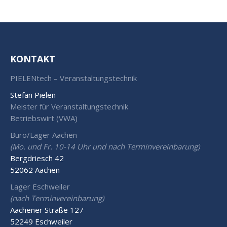
KONTAKT
PIELENtech – Veranstaltungstechnik
Stefan Pielen
Meister für Veranstaltungstechnik
Betriebswirt (VWA)
Büro/Lager Aachen
(Mo. und Fr. 10-14 Uhr und nach Terminvereinbarung)
Bergdriesch 42
52062 Aachen
Lager Eschweiler
(nach Terminvereinbarung)
Aachener Straße 127
52249 Eschweiler