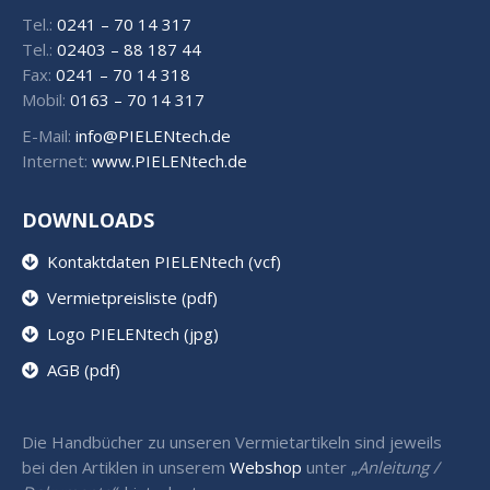
Tel.:
0241 – 70 14 317
Tel.:
02403 – 88 187 44
Fax:
0241 – 70 14 318
Mobil:
0163 – 70 14 317
E-Mail:
info@PIELENtech.de
Internet:
www.PIELENtech.de
DOWNLOADS
Kontaktdaten PIELENtech (vcf)
Vermietpreisliste (pdf)
Logo PIELENtech (jpg)
AGB (pdf)
Die Handbücher zu unseren Vermietartikeln sind jeweils
bei den Artiklen in unserem
Webshop
unter „
Anleitung /