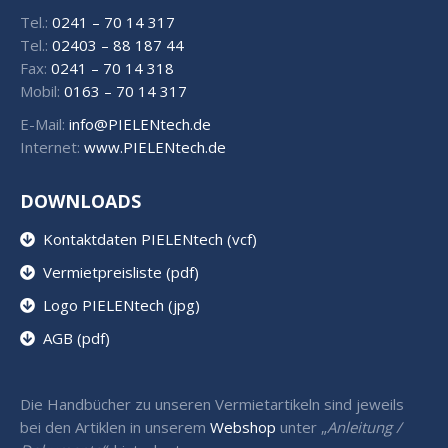
Tel.:
0241 – 70 14 317
Tel.:
02403 – 88 187 44
Fax:
0241 – 70 14 318
Mobil:
0163 – 70 14 317
E-Mail:
info@PIELENtech.de
Internet:
www.PIELENtech.de
DOWNLOADS
Kontaktdaten PIELENtech (vcf)
Vermietpreisliste (pdf)
Logo PIELENtech (jpg)
AGB (pdf)
Die Handbücher zu unseren Vermietartikeln sind jeweils
bei den Artiklen in unserem
Webshop
unter „
Anleitung /