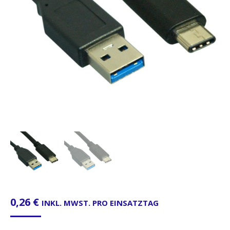
0,26
€
INKL. MWST. PRO EINSATZTAG