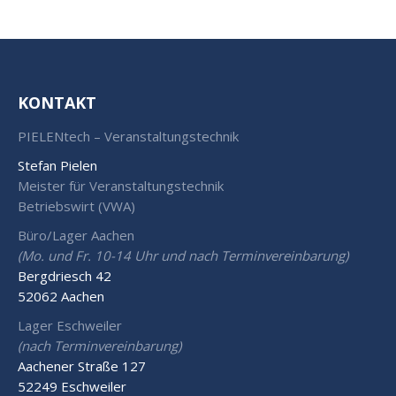
KONTAKT
PIELENtech – Veranstaltungstechnik
Stefan Pielen
Meister für Veranstaltungstechnik
Betriebswirt (VWA)
Büro/Lager Aachen
(Mo. und Fr. 10-14 Uhr und nach Terminvereinbarung)
Bergdriesch 42
52062 Aachen
Lager Eschweiler
(nach Terminvereinbarung)
Aachener Straße 127
52249 Eschweiler