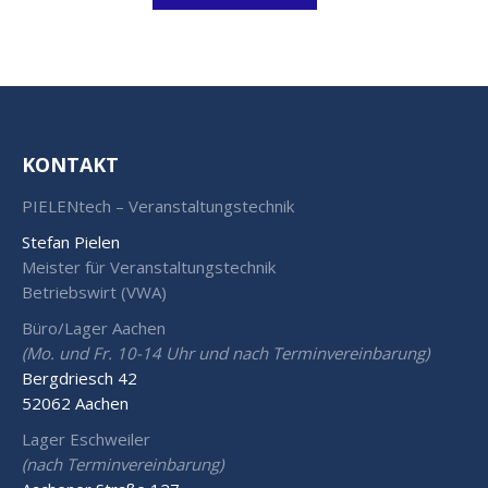
KONTAKT
PIELENtech – Veranstaltungstechnik
Stefan Pielen
Meister für Veranstaltungstechnik
Betriebswirt (VWA)
Büro/Lager Aachen
(Mo. und Fr. 10-14 Uhr und nach Terminvereinbarung)
Bergdriesch 42
52062 Aachen
Lager Eschweiler
(nach Terminvereinbarung)