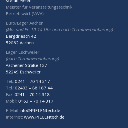
Stefan Pielen
Meister für Veranstaltungstechnik
Betriebswirt (VWA)
Büro/Lager Aachen
(Mo. und Fr. 10-14 Uhr und nach Terminvereinbarung)
Bergdriesch 42
52062 Aachen
Lager Eschweiler
(nach Terminvereinbarung)
Aachener Straße 127
52249 Eschweiler
Tel.:
0241 – 70 14 317
Tel.:
02403 – 88 187 44
Fax:
0241 – 70 14 318
Mobil:
0163 – 70 14 317
E-Mail:
info@PIELENtech.de
Internet:
www.PIELENtech.de