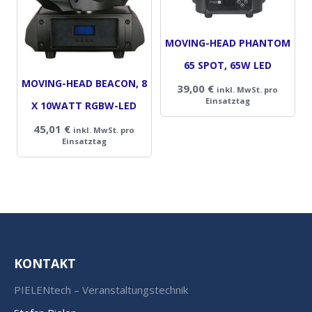
MOVING-HEAD PHANTOM
65 SPOT, 65W LED
MOVING-HEAD BEACON, 8
39,00
€
inkl. MwSt. pro
Einsatztag
X 10WATT RGBW-LED
45,01
€
inkl. MwSt. pro
Einsatztag
KONTAKT
PIELENtech – Veranstaltungstechnik