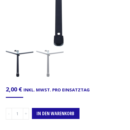
2,00
€
INKL. MWST. PRO EINSATZTAG
Bodenstativ,
IN DEN WARENKORB
Manfrotto
003MF