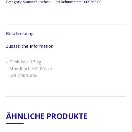
Menge
Category:
Stative/Zubehör
Artikelnummer:
1009283.00
Beschreibung
Zusätzliche Information
– Punktlast: 15 kg
– Standfläche Ø: 60 cm
– 5/8 Zoll Stativ
ÄHNLICHE PRODUKTE