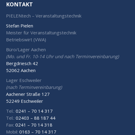
KONTAKT
PIELENtech – Veranstaltungstechnik
Stefan Pielen
Meister für Veranstaltungstechnik
Betriebswirt (VWA)
Büro/Lager Aachen
(Mo. und Fr. 10-14 Uhr und nach Terminvereinbarung)
Bergdriesch 42
52062 Aachen
Lager Eschweiler
(nach Terminvereinbarung)
Aachener Straße 127
52249 Eschweiler
Tel.:
0241 – 70 14 317
Tel.:
02403 – 88 187 44
Fax:
0241 – 70 14 318
Mobil:
0163 – 70 14 317