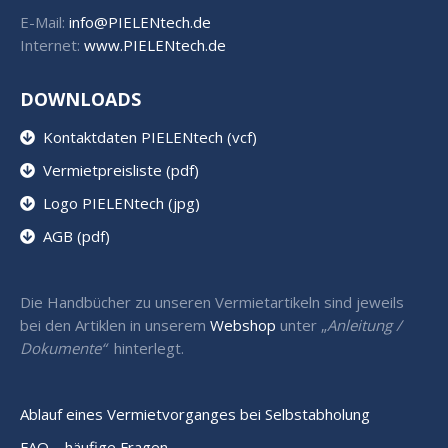
E-Mail:
info@PIELENtech.de
Internet:
www.PIELENtech.de
DOWNLOADS
Kontaktdaten PIELENtech (vcf)
Vermietpreisliste (pdf)
Logo PIELENtech (jpg)
AGB (pdf)
Die Handbücher zu unseren Vermietartikeln sind jeweils
bei den Artiklen in unserem
Webshop
unter „
Anleitung /
Dokumente“
hinterlegt.
Ablauf eines Vermietvorganges bei Selbstabholung
FAQ – häufige Fragen