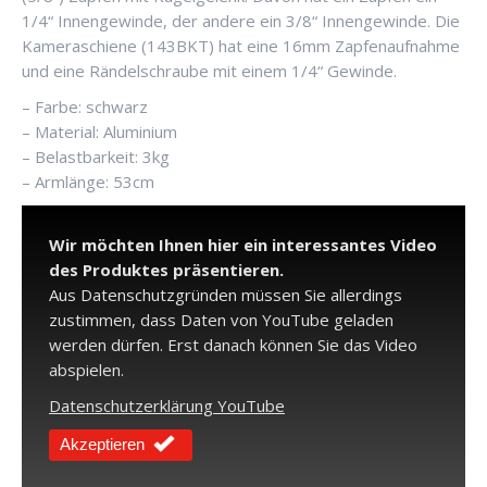
1/4“ Innengewinde, der andere ein 3/8“ Innengewinde. Die
Kameraschiene (143BKT) hat eine 16mm Zapfenaufnahme
und eine Rändelschraube mit einem 1/4“ Gewinde.
– Farbe: schwarz
– Material: Aluminium
– Belastbarkeit: 3kg
– Armlänge: 53cm
Wir möchten Ihnen hier ein interessantes Video
des Produktes präsentieren.
Aus Datenschutzgründen müssen Sie allerdings
zustimmen, dass Daten von YouTube geladen
werden dürfen. Erst danach können Sie das Video
abspielen.
Datenschutzerklärung YouTube
Akzeptieren