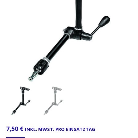
7,50
€
INKL. MWST. PRO EINSATZTAG