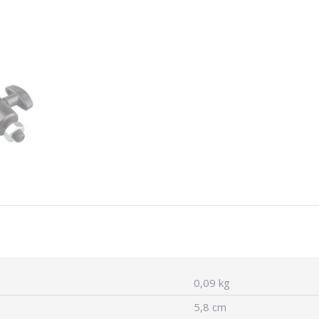
0,09 kg
5,8 cm