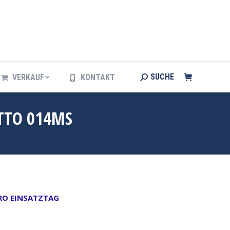
Search:
SUCHE
VERKAUF
KONTAKT
Search:
SUCHE
VERKAUF
KONTAKT
OTTO 014MS
PRO EINSATZTAG