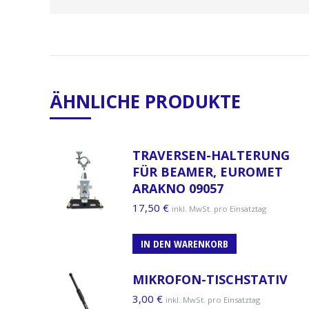
ÄHNLICHE PRODUKTE
TRAVERSEN-HALTERUNG
FÜR BEAMER, EUROMET
ARAKNO 09057
17,50
€
inkl. MwSt. pro Einsatztag
IN DEN WARENKORB
MIKROFON-TISCHSTATIV
3,00
€
inkl. MwSt. pro Einsatztag