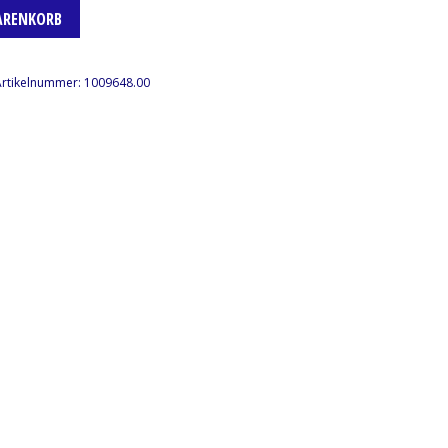
ARENKORB
Artikelnummer:
1009648.00