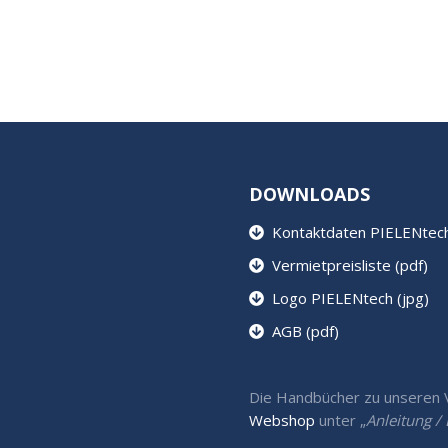
DOWNLOADS
Kontaktdaten PIELENtech 
Vermietpreisliste (pdf)
Logo PIELENtech (jpg)
AGB (pdf)
Die Handbücher zu unseren Ve
Webshop
unter „
Anleitung 