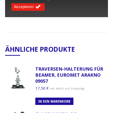
Akzeptieren
ÄHNLICHE PRODUKTE
TRAVERSEN-HALTERUNG FÜR
BEAMER, EUROMET ARAKNO
09057
17,50
€
inkl. MwSt. pro Einsatztag
IN DEN WARENKORB