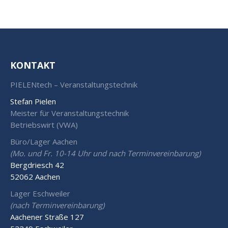
KONTAKT
PIELENtech – Veranstaltungstechnik
Stefan Pielen
Meister für Veranstaltungstechnik
Betriebswirt (VWA)
Büro/Lager Aachen
(Mo. und Fr. 10-14 Uhr und nach Terminvereinbarung)
Bergdriesch 42
52062 Aachen
Lager Eschweiler
(nach Terminvereinbarung)
Aachener Straße 127