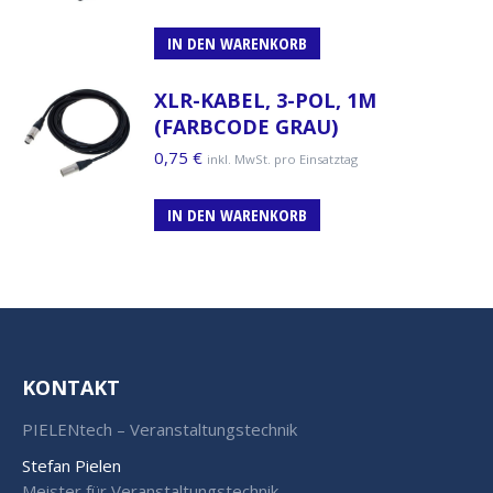
IN DEN WARENKORB
XLR-KABEL, 3-POL, 1M
(FARBCODE GRAU)
0,75
€
inkl. MwSt. pro Einsatztag
IN DEN WARENKORB
KONTAKT
PIELENtech – Veranstaltungstechnik
Stefan Pielen
Meister für Veranstaltungstechnik