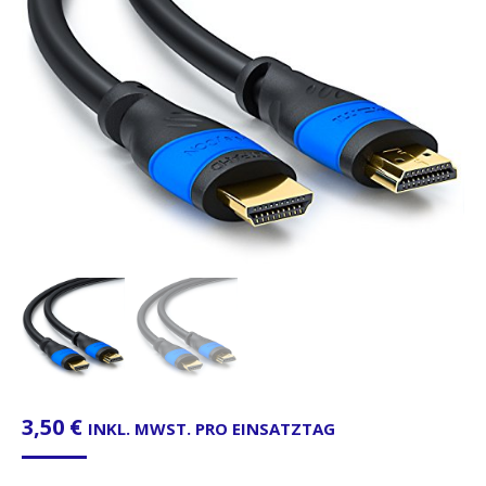
3,50
€
INKL. MWST. PRO EINSATZTAG