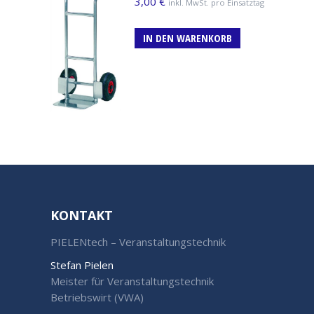
3,00
€
inkl. MwSt. pro Einsatztag
IN DEN WARENKORB
KONTAKT
PIELENtech – Veranstaltungstechnik
Stefan Pielen
Meister für Veranstaltungstechnik
Betriebswirt (VWA)