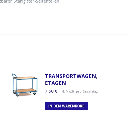
zbaren Stahlgitter-Seitenteilen
TRANSPORTWAGEN,
ETAGEN
7,50
€
inkl. MwSt. pro Einsatztag
IN DEN WARENKORB