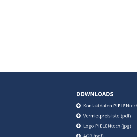
DOWNLOADS
Kontaktdaten PIELENtech 
Vermietpreisliste (pdf)
Logo PIELENtech (jpg)
AGB (pdf)