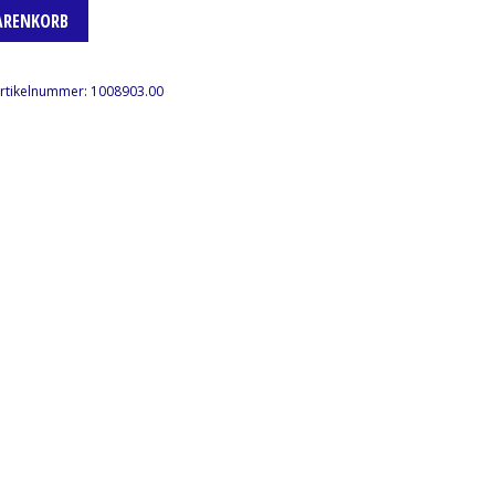
ARENKORB
rtikelnummer:
1008903.00