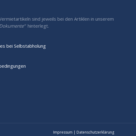
rmietartikeln sind jeweils bei den Artiklen in unserem
/ Dokumente“
hinterlegt.
es bei Selbstabholung
sbedingungen
Impressum
|
Datenschutzerklärung