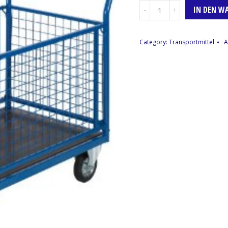
Transportwagen,
IN DEN W
Gitter
Menge
Category:
Transportmittel
A