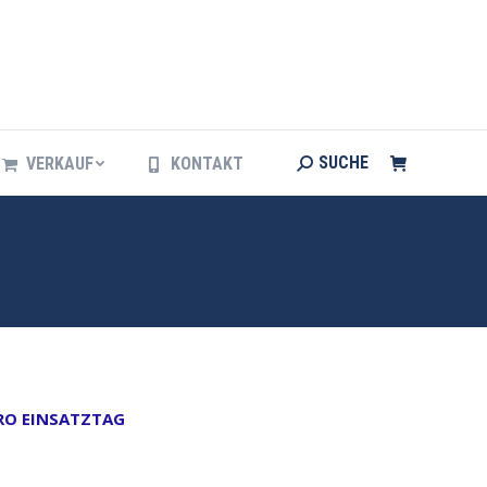
Search:
SUCHE
VERKAUF
KONTAKT
Search:
SUCHE
VERKAUF
KONTAKT
PRO EINSATZTAG