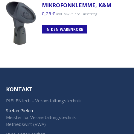
MIKROFONKLEMME, K&M
0,25
€
inkl. MwSt. pro Einsatztag
IN DEN WARENKORB
KONTAKT
PIELENtech – Veranstaltungstechnik
Stefan Pielen
Meister für Veranstaltungstechnik
Betriebswirt (VWA)