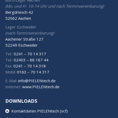
Büro/Lager Aachen
(Mo. und Fr. 10-14 Uhr und nach Terminvereinbarung)
Bergdriesch 42
52062 Aachen
Lager Eschweiler
(nach Terminvereinbarung)
Aachener Straße 127
52249 Eschweiler
Tel.:
0241 – 70 14 317
Tel.:
02403 – 88 187 44
Fax:
0241 – 70 14 318
Mobil:
0163 – 70 14 317
E-Mail:
info@PIELENtech.de
Internet:
www.PIELENtech.de
DOWNLOADS
Kontaktdaten PIELENtech (vcf)